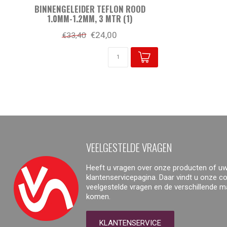
BINNENGELEIDER TEFLON ROOD
1.0MM-1.2MM, 3 MTR (1)
€24,00
€33,40
VEELGESTELDE VRAGEN
Heeft u vragen over onze producten of uw
klantenservicepagina. Daar vindt u onze 
veelgestelde vragen en de verschillende 
komen.
KLANTENSERVICE