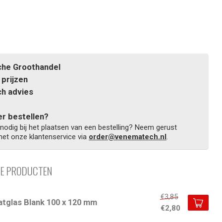
he Groothandel
prijzen
h advies
r bestellen?
 nodig bij het plaatsen van een bestelling? Neem gerust
et onze klantenservice via
order@venematech.nl
.
DE PRODUCTEN
€3,85
atglas Blank 100 x 120 mm
€2,80