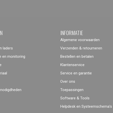
ËN
INFORMATIE
Algemene voorwaarden
 laders
Verzenden & retourneren
 en monitoring
Bestellen en betalen
e
Klantenservice
iaal
Service en garantie
Over ons
enodigdheden
Toepassingen
Software & Tools
Helpdesk en Systeemschema's