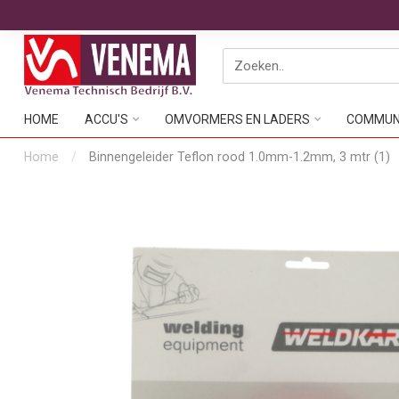
HOME
ACCU'S
OMVORMERS EN LADERS
COMMUNI
Home
/
Binnengeleider Teflon rood 1.0mm-1.2mm, 3 mtr (1)