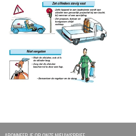
ABONNEER JE OP ONZE NIEUWSBRIEF