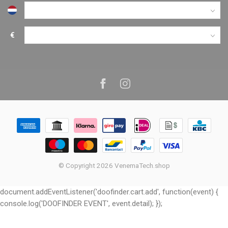
€
© Copyright 2026 VenemaTech.shop
document.addEventListener('doofinder.cart.add', function(event) {
console.log('DOOFINDER EVENT', event.detail); });