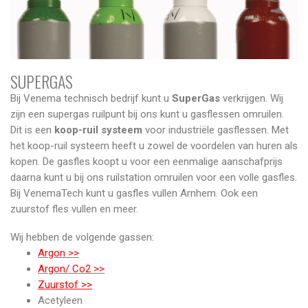
SUPERGAS
Bij Venema technisch bedrijf kunt u
SuperGas
verkrijgen. Wij
zijn een supergas ruilpunt bij ons kunt u gasflessen omruilen.
Dit is een
koop-ruil systeem
voor industriële gasflessen. Met
het koop-ruil systeem heeft u zowel de voordelen van huren als
kopen. De gasfles koopt u voor een eenmalige aanschafprijs
daarna kunt u bij ons ruilstation omruilen voor een volle gasfles.
Bij VenemaTech kunt u gasfles vullen Arnhem. Ook een
zuurstof fles vullen en meer.
Wij hebben de volgende gassen:
Argon >>
Argon/ Co2 >>
Zuurstof >>
Acetyleen