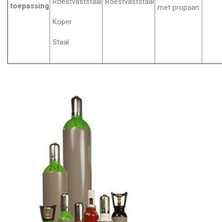
Roestvaststaal
Roestvaststaal
toepassing
met propaan
Koper
Staal