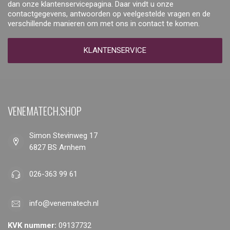
dan onze klantenservicepagina. Daar vindt u onze
contactgegevens, antwoorden op veelgestelde vragen en de
verschillende manieren om met ons in contact te komen.
KLANTENSERVICE
VENEMATECH.SHOP
Simon Stevinweg 17
6827 BS Arnhem
026-363 99 61
info@venematech.nl
KVK nummer:
09137732