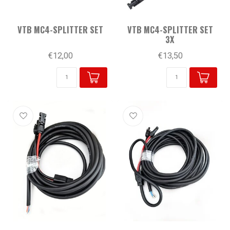
VTB MC4-SPLITTER SET
VTB MC4-SPLITTER SET
3X
€12,00
€13,50