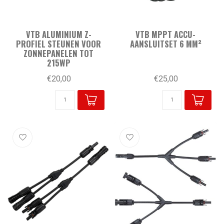
VTB ALUMINIUM Z-
VTB MPPT ACCU-
PROFIEL STEUNEN VOOR
AANSLUITSET 6 MM²
ZONNEPANELEN TOT
215WP
€20,00
€25,00