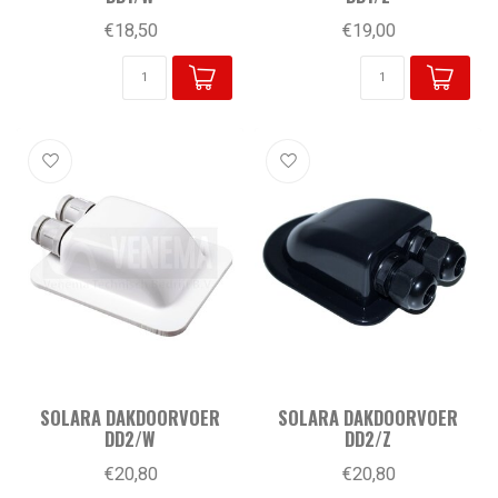
€18,50
€19,00
SOLARA DAKDOORVOER
SOLARA DAKDOORVOER
DD2/W
DD2/Z
€20,80
€20,80