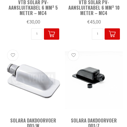
VTB SOLAR PV-
VTB SOLAR PV-
AANSLUITKABEL 6 MM² 5
AANSLUITKABEL 6 MM² 10
METER – MC4
METER – MC4
€30,00
€45,00
SOLARA DAKDOORVOER
SOLARA DAKDOORVOER
DD1/W
DD1/Z