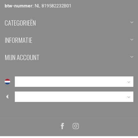
btw-nummer:
NL 819582232B01
CATEGORIEËN
INFORMATIE
MIJN ACCOUNT
€