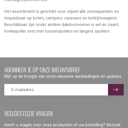
Het assortiment is geschikt voor vrijwel alle zonnepanelen en
toepasbaar op boten, campers, caravans en bedrijfswagens.
Beschikbaar zijn onder andere dakdoorvoeren in wit en zwart,
hoekspoiler sets met tussenspoilers en langere spoilers.
ABONNEER JE OP ONZE NIEUWSBRIEF
Blijf op de hoogte van onze nieuwste aanbiedingen en updates
VEELGESTELDE VRAGEN
Heeft u vragen over onze producten of uw bestelling? Bezoek