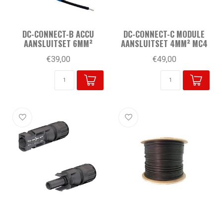
DC-CONNECT-B ACCU
DC-CONNECT-C MODULE
AANSLUITSET 6MM²
AANSLUITSET 4MM² MC4
€39,00
€49,00