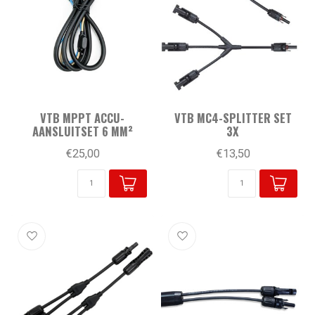
VTB MPPT ACCU-
VTB MC4-SPLITTER SET
AANSLUITSET 6 MM²
3X
€25,00
€13,50