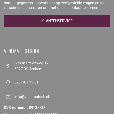
contactgegevens, antwoorden op veelgestelde vragen en de
verschillende manieren om met ons in contact te komen.
KLANTENSERVICE
VENEMATECH.SHOP
Simon Stevinweg 17
6827 BS Arnhem
026-363 99 61
info@venematech.nl
KVK nummer:
09137732