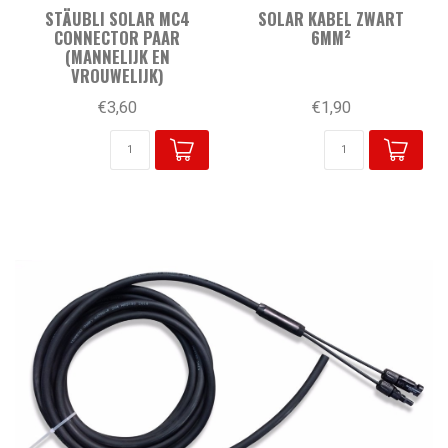
STÄUBLI SOLAR MC4
SOLAR KABEL ZWART
CONNECTOR PAAR
6MM²
(MANNELIJK EN
VROUWELIJK)
€3,60
€1,90