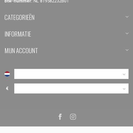
btw-nummer:
NL 819582232B01
CATEGORIEËN
INFORMATIE
MIJN ACCOUNT
€