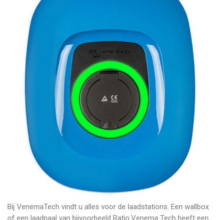
Bij VenemaTech vindt u alles voor de laadstations. Een wallbox
of een laadpaal van bijvoorbeeld Ratio.Venema Tech heeft een