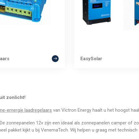
aars
EasySolar
it zonlicht!
ne-ernergie laadregelaars
van Victron Energy haalt u het hoogst haalb
. De zonnepanelen 12v zijn een ideaal als zonnepanelen camper of 
eel pakket kijkt u bij VenemaTech. Wij helpen u graag met technisch