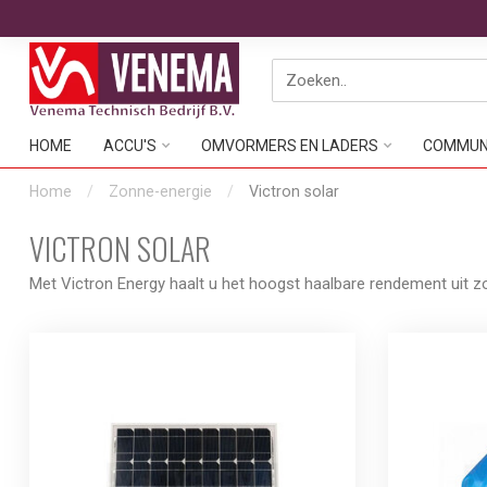
HOME
ACCU'S
OMVORMERS EN LADERS
COMMUNI
Home
/
Zonne-energie
/
Victron solar
VICTRON SOLAR
Met Victron Energy haalt u het hoogst haalbare rendement uit zo