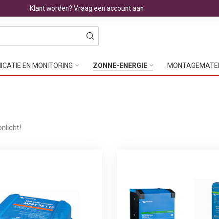
Klant worden? Vraag een account aan
CATIE EN MONITORING
ZONNE-ENERGIE
MONTAGEMATE
nlicht!