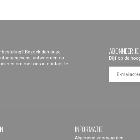
ABONNEER JE
 bestelling? Bezoek dan onze
contactgegevens, antwoorden op
Blijf op de ho
manieren om met ons in contact te
ËN
INFORMATIE
Algemene voorwaarden