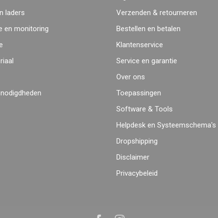
 laders
Verzenden & retourneren
 en monitoring
Bestellen en betalen
e
Klantenservice
iaal
Service en garantie
Over ons
enodigdheden
Toepassingen
Software & Tools
Helpdesk en Systeemschema's
Dropshipping
Disclaimer
Privacybeleid