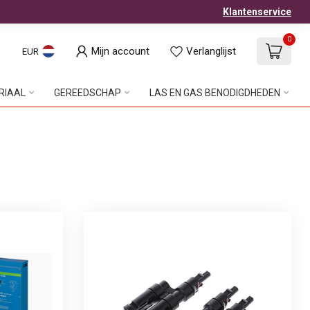
Klantenservice
0
Mijn account
Verlanglijst
EUR
RIAAL
GEREEDSCHAP
LAS EN GAS BENODIGDHEDEN