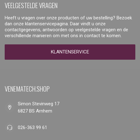
VEELGESTELDE VRAGEN
Heeft u vragen over onze producten of uw bestelling? Bezoek
dan onze klantenservicepagina. Daar vindt u onze
contactgegevens, antwoorden op veelgestelde vragen en de
verschillende manieren om met ons in contact te komen.
KLANTENSERVICE
VENEMATECH.SHOP
Simon Stevinweg 17
6827 BS Arnhem
026-363 99 61