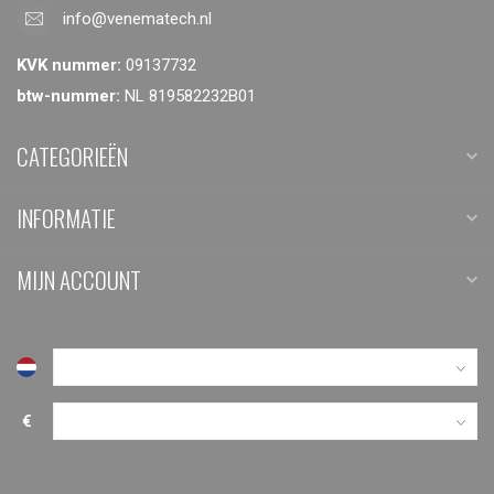
info@venematech.nl
KVK nummer:
09137732
btw-nummer:
NL 819582232B01
CATEGORIEËN
INFORMATIE
MIJN ACCOUNT
€