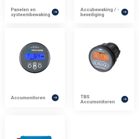
Panelen en
Accubewaking / -
systeembewaking
beveiliging
TBS
Accumonitoren
Accumonitoren