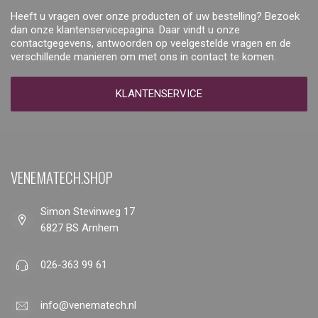
Heeft u vragen over onze producten of uw bestelling? Bezoek
dan onze klantenservicepagina. Daar vindt u onze
contactgegevens, antwoorden op veelgestelde vragen en de
verschillende manieren om met ons in contact te komen.
KLANTENSERVICE
VENEMATECH.SHOP
Simon Stevinweg 17
6827 BS Arnhem
026-363 99 61
info@venematech.nl