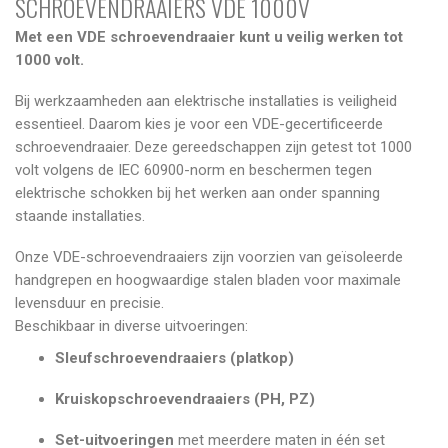
SCHROEVENDRAAIERS VDE 1000V
Met een VDE schroevendraaier kunt u veilig werken tot
1000 volt.
Bij werkzaamheden aan elektrische installaties is veiligheid
essentieel. Daarom kies je voor een VDE-gecertificeerde
schroevendraaier. Deze gereedschappen zijn getest tot 1000
volt volgens de IEC 60900-norm en beschermen tegen
elektrische schokken bij het werken aan onder spanning
staande installaties.
Onze VDE-schroevendraaiers zijn voorzien van geïsoleerde
handgrepen en hoogwaardige stalen bladen voor maximale
levensduur en precisie.
Beschikbaar in diverse uitvoeringen:
Sleufschroevendraaiers (platkop)
Kruiskopschroevendraaiers (PH, PZ)
Set-uitvoeringen
met meerdere maten in één set