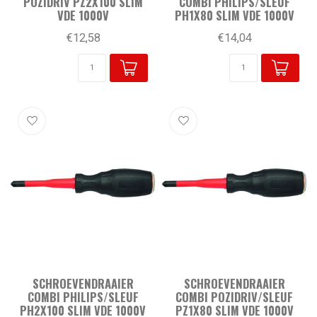
POZIDRIV PZ2X100 SLIM
COMBI PHILIPS/SLEUF
VDE 1000V
PH1X80 SLIM VDE 1000V
€12,58
€14,04
SCHROEVENDRAAIER
SCHROEVENDRAAIER
COMBI PHILIPS/SLEUF
COMBI POZIDRIV/SLEUF
PH2X100 SLIM VDE 1000V
PZ1X80 SLIM VDE 1000V