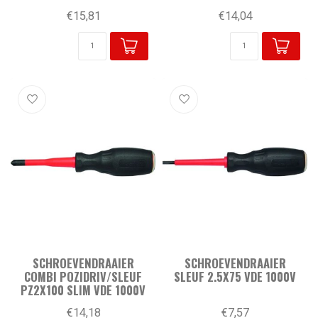
€15,81
€14,04
SCHROEVENDRAAIER
SCHROEVENDRAAIER
COMBI POZIDRIV/SLEUF
SLEUF 2.5X75 VDE 1000V
PZ2X100 SLIM VDE 1000V
€14,18
€7,57