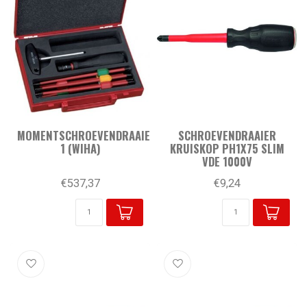
MOMENTSCHROEVENDRAAIERSET
SCHROEVENDRAAIER
1 (WIHA)
KRUISKOP PH1X75 SLIM
VDE 1000V
€537,37
€9,24