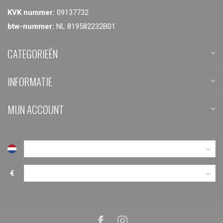
KVK nummer:
09137732
btw-nummer:
NL 819582232B01
CATEGORIEËN
INFORMATIE
MIJN ACCOUNT
€