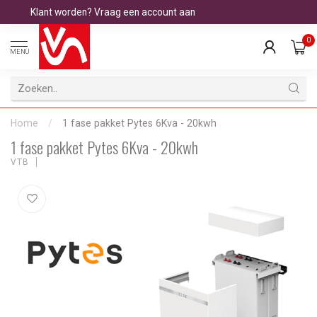
Klant worden? Vraag een account aan
0
MENU
Home
/
1 fase pakket Pytes 6Kva - 20kwh
1 fase pakket Pytes 6Kva - 20kwh
VTB