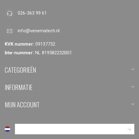
026-363 99 61
info@venematech.nl
KVK nummer:
09137732
btw-nummer:
NL 819582232B01
CATEGORIEËN
INFORMATIE
MIJN ACCOUNT