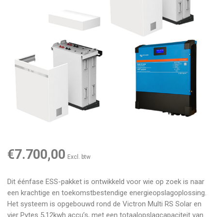
€7.700,00
Excl. btw
Dit éénfase ESS-pakket is ontwikkeld voor wie op zoek is naar
een krachtige en toekomstbestendige energieopslagoplossing.
Het systeem is opgebouwd rond de Victron Multi RS Solar en
vier Pytes 5,12kwh accu’s, met een totaalopslagcapaciteit van