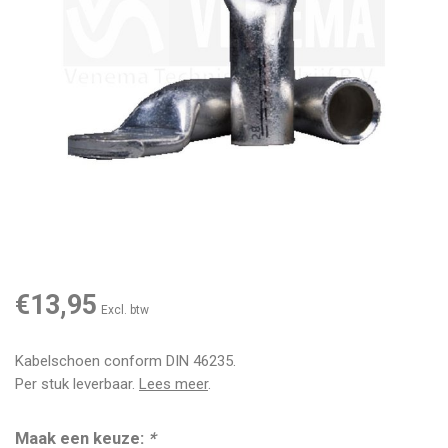
€13,95
Excl. btw
Kabelschoen conform DIN 46235.
Per stuk leverbaar.
Lees meer
.
Maak een keuze:
*