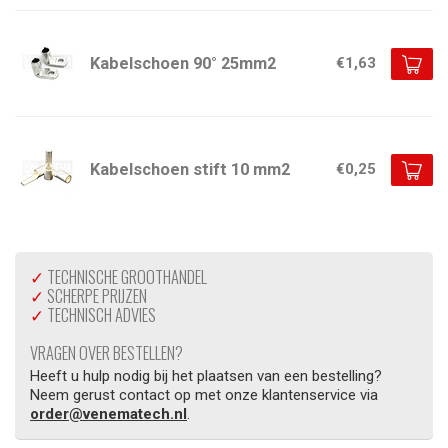
Kabelschoen 90° 25mm2
€1,63
Kabelschoen stift 10 mm2
€0,25
✓
TECHNISCHE GROOTHANDEL
✓
SCHERPE PRIJZEN
✓
TECHNISCH ADVIES
VRAGEN OVER BESTELLEN?
Heeft u hulp nodig bij het plaatsen van een bestelling?
Neem gerust contact op met onze klantenservice via
order@venematech.nl
.