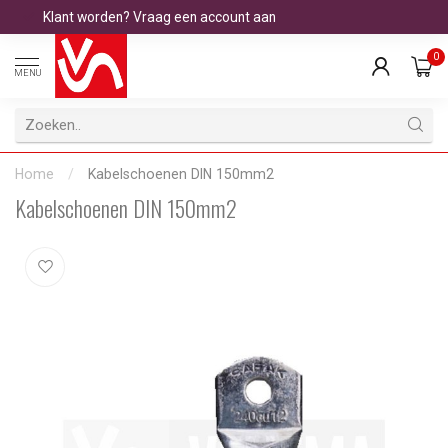
Klant worden? Vraag een account aan
0
MENU
Home
/
Kabelschoenen DIN 150mm2
Kabelschoenen DIN 150mm2