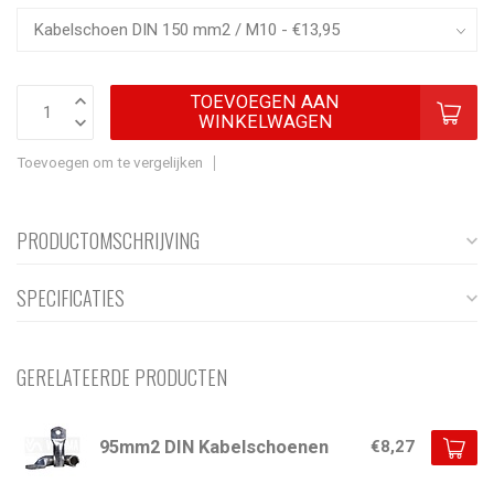
TOEVOEGEN AAN
WINKELWAGEN
Toevoegen om te vergelijken
PRODUCTOMSCHRIJVING
SPECIFICATIES
GERELATEERDE PRODUCTEN
95mm2 DIN Kabelschoenen
€8,27