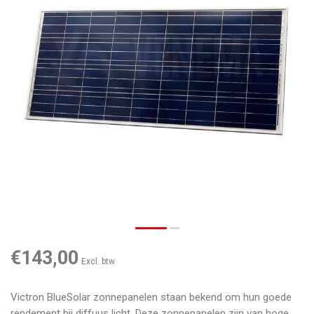
€143,00
Excl. btw
Victron BlueSolar zonnepanelen staan bekend om hun goede
rendement bij diffuus licht. Deze zonnepanelen zijn van hoge