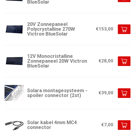
BlueSolar
20V Zonnepaneel
Polycrystalline 270W
€153,00
Victron BlueSolar
12V Monocristalline
Zonnepaneel 20W Victron
€28,00
BlueSolar
Solara montagesysteem -
€39,00
spoiler connector (2st)
Solar kabel 4mm MC4
€7,00
connector