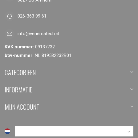
026-363 99 61
info@venematech.nl
KVK nummer:
09137732
btw-nummer:
NL 819582232B01
CATEGORIEËN
INFORMATIE
MIJN ACCOUNT