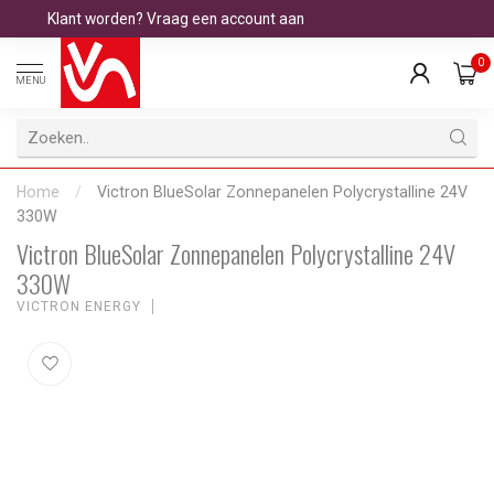
Klant worden? Vraag een account aan
0
MENU
Home
/
Victron BlueSolar Zonnepanelen Polycrystalline 24V
330W
Victron BlueSolar Zonnepanelen Polycrystalline 24V
330W
VICTRON ENERGY