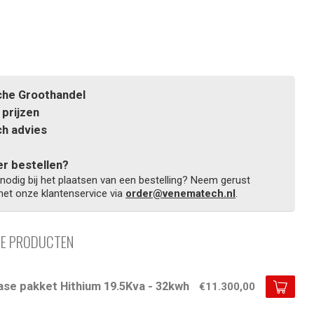
he Groothandel
prijzen
h advies
r bestellen?
 nodig bij het plaatsen van een bestelling? Neem gerust
et onze klantenservice via
order@venematech.nl
.
DE PRODUCTEN
ase pakket Hithium 19.5Kva - 32kwh
€11.300,00