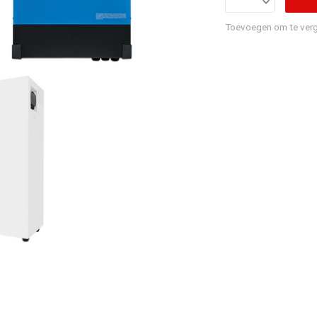
Toevoegen om te verg