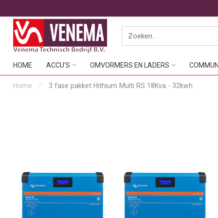
HOME
ACCU'S
OMVORMERS EN LADERS
COMMUNI
Home
/
3 fase pakket Hithium Multi RS 18Kva - 32kwh