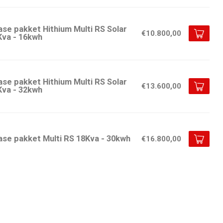
ase pakket Hithium Multi RS Solar
€10.800,00
Kva - 16kwh
ase pakket Hithium Multi RS Solar
€13.600,00
Kva - 32kwh
ase pakket Multi RS 18Kva - 30kwh
€16.800,00