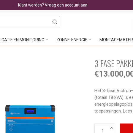
Klant worden? Vraag een account aan
CATIE EN MONITORING
ZONNE-ENERGIE
MONTAGEMATER
3 FASE PAKK
€13.000,0
Het 3-fase Victron
(totaal 18 kVA) is 
energieopslagoploss
toepassingen.
Lees