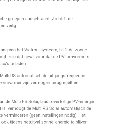
sche groepen aangebracht. Zo blijft de
en veilig.
ng van het Victron-systeem, blijft de zonne-
zorgt er in dat geval voor dat de PV-omvormers
cu’s te laden.
Multi RS automatisch de uitgangsfrequentie.
V-omvormer zijn vermogen terugregelt en
de Multi RS Solar, laadt overtollige PV-energie
 is, verhoogt de Multi RS Solar automatisch de
verminderen (geen instellingen nodig). Het
ok tijdens netuitval zonne-energie te blijven