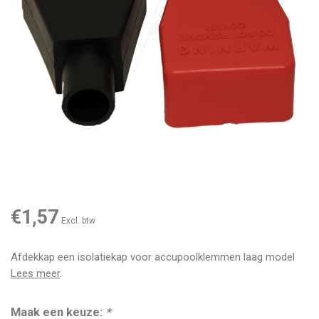
€1,57
Excl. btw
Afdekkap een isolatiekap voor accupoolklemmen laag model
Lees meer
.
Maak een keuze:
*