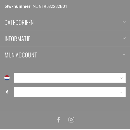
btw-nummer:
NL 819582232B01
CATEGORIEËN
INFORMATIE
MIJN ACCOUNT
€