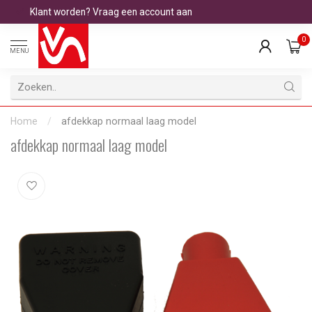
Klant worden? Vraag een account aan
0
MENU
Home
/
afdekkap normaal laag model
afdekkap normaal laag model