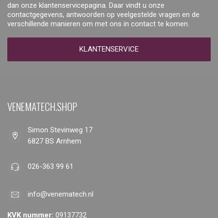
dan onze klantenservicepagina. Daar vindt u onze
contactgegevens, antwoorden op veelgestelde vragen en de
verschillende manieren om met ons in contact te komen.
KLANTENSERVICE
VENEMATECH.SHOP
Simon Stevinweg 17
6827 BS Arnhem
026-363 99 61
info@venematech.nl
KVK nummer:
09137732