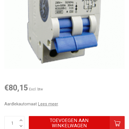
€80,15
Excl. btw
Aardlekautomaat
Lees meer
.
TOEVOEGEN AAN
WINKELWAGEN