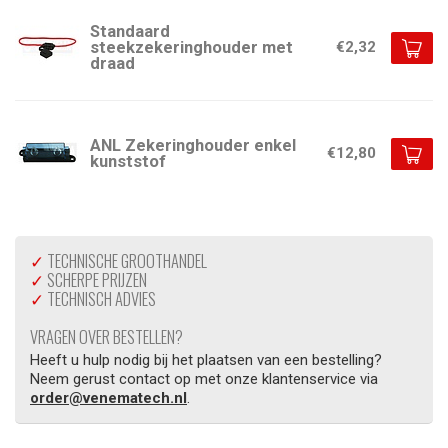
Standaard
steekzekeringhouder met
€2,32
draad
ANL Zekeringhouder enkel
€12,80
kunststof
✓
TECHNISCHE GROOTHANDEL
✓
SCHERPE PRIJZEN
✓
TECHNISCH ADVIES
VRAGEN OVER BESTELLEN?
Heeft u hulp nodig bij het plaatsen van een bestelling?
Neem gerust contact op met onze klantenservice via
order@venematech.nl
.