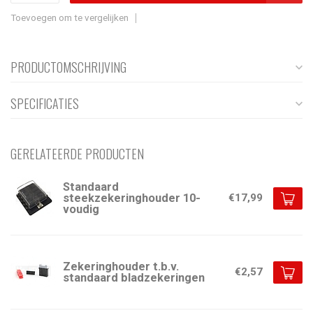
Toevoegen om te vergelijken
PRODUCTOMSCHRIJVING
SPECIFICATIES
GERELATEERDE PRODUCTEN
Standaard
steekzekeringhouder 10-
€17,99
voudig
Zekeringhouder t.b.v.
€2,57
standaard bladzekeringen