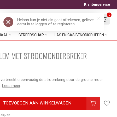
Klantenservice
0
Mijn account
Verlanglijst
EUR
IAAL
GEREEDSCHAP
LAS EN GAS BENODIGDHEDEN
LEM MET STROOMONDERBREKER
verbreekt u eenvoudig de stroomkring door de groene moer
n.
Lees meer
.
TOEVOEGEN AAN WINKELWAGEN
elijken