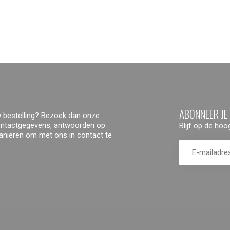
ABONNEER JE
 bestelling? Bezoek dan onze
contactgegevens, antwoorden op
Blijf op de ho
manieren om met ons in contact te