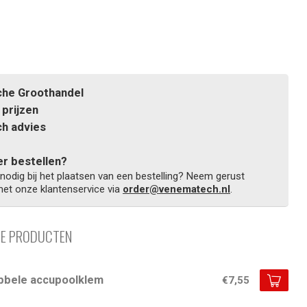
he Groothandel
prijzen
h advies
r bestellen?
 nodig bij het plaatsen van een bestelling? Neem gerust
et onze klantenservice via
order@venematech.nl
.
DE PRODUCTEN
bbele accupoolklem
€7,55