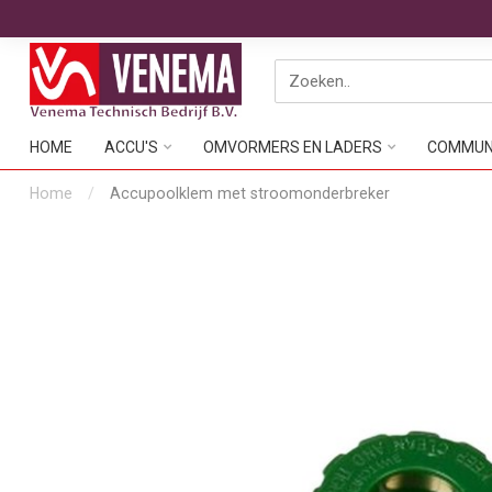
HOME
ACCU'S
OMVORMERS EN LADERS
COMMUNI
Home
/
Accupoolklem met stroomonderbreker