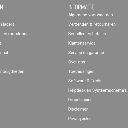
ËN
INFORMATIE
Algemene voorwaarden
 laders
Verzenden & retourneren
 en monitoring
Bestellen en betalen
e
Klantenservice
iaal
Service en garantie
Over ons
enodigdheden
Toepassingen
Software & Tools
Helpdesk en Systeemschema's
Dropshipping
Disclaimer
Privacybeleid