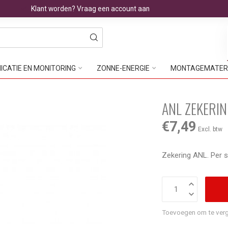
Klant worden? Vraag een account aan
CATIE EN MONITORING
ZONNE-ENERGIE
MONTAGEMATER
ANL ZEKERI
€7,49
Excl. btw
Zekering ANL. Per s
Toevoegen om te verg