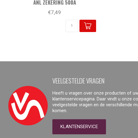
ANL ZEKERING 500A
€7,49
VEELGESTELDE VRAGEN
Heeft u vragen over onze producten of uw
klantenservicepagina. Daar vindt u onze 
veelgestelde vragen en de verschillende 
komen.
KLANTENSERVICE