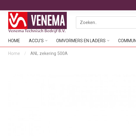
HOME
ACCU'S
OMVORMERS EN LADERS
COMMUNI
Home
/
ANL zekering 500A