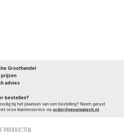
he Groothandel
prijzen
h advies
r bestellen?
 nodig bij het plaatsen van een bestelling? Neem gerust
et onze klantenservice via
order@venematech.nl
.
DE PRODUCTEN