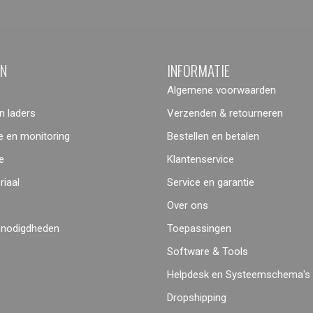
ËN
INFORMATIE
Algemene voorwaarden
 laders
Verzenden & retourneren
 en monitoring
Bestellen en betalen
e
Klantenservice
iaal
Service en garantie
Over ons
enodigdheden
Toepassingen
Software & Tools
Helpdesk en Systeemschema's
Dropshipping