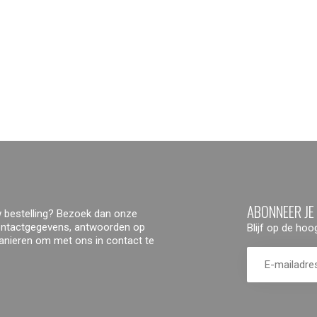
ABONNEER JE
 bestelling? Bezoek dan onze
contactgegevens, antwoorden op
Blijf op de ho
manieren om met ons in contact te