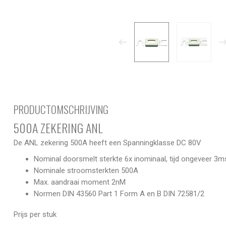
PRODUCTOMSCHRIJVING
500A ZEKERING ANL
De ANL zekering 500A heeft een Spanningklasse DC 80V
Nominal doorsmelt sterkte 6x inominaal, tijd ongeveer 3m
Nominale stroomsterkten 500A
Max. aandraai moment 2nM
Normen DIN 43560 Part 1 Form A en B DIN 72581/2
Prijs per stuk