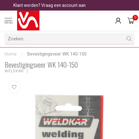
Klant worden? Vraag een account aan
0
MENU
Home
/
Bevestigingsveer WK 140-150
Bevestigingsveer WK 140-150
WELDKAR