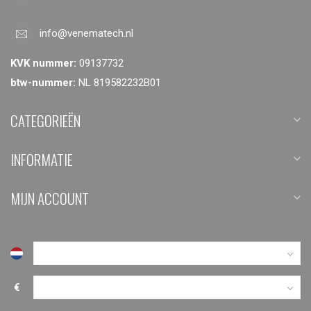
info@venematech.nl
KVK nummer:
09137732
btw-nummer:
NL 819582232B01
CATEGORIEËN
INFORMATIE
MIJN ACCOUNT
€