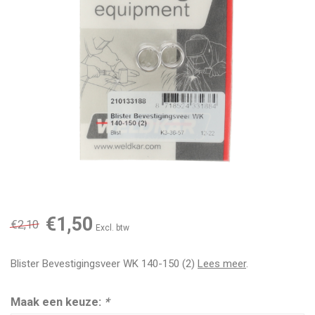
€1,50
€2,10
Excl. btw
Blister Bevestigingsveer WK 140-150 (2)
Lees meer
.
Maak een keuze:
*