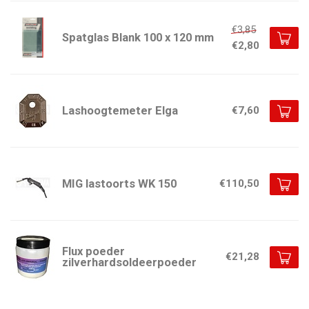
€3,85
Spatglas Blank 100 x 120 mm
€2,80
Lashoogtemeter Elga
€7,60
MIG lastoorts WK 150
€110,50
Flux poeder
€21,28
zilverhardsoldeerpoeder