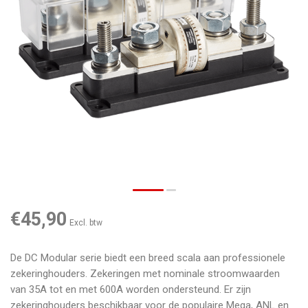
€45,90
Excl. btw
De DC Modular serie biedt een breed scala aan professionele
zekeringhouders. Zekeringen met nominale stroomwaarden
van 35A tot en met 600A worden ondersteund. Er zijn
zekeringhouders beschikbaar voor de populaire Mega, ANL en