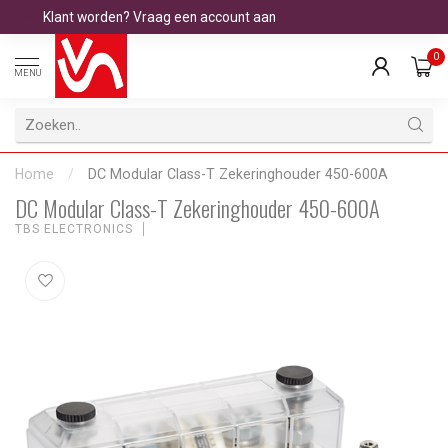
Klant worden? Vraag een account aan
0
MENU
Home
/
DC Modular Class-T Zekeringhouder 450-600A
DC Modular Class-T Zekeringhouder 450-600A
TBS ELECTRONICS