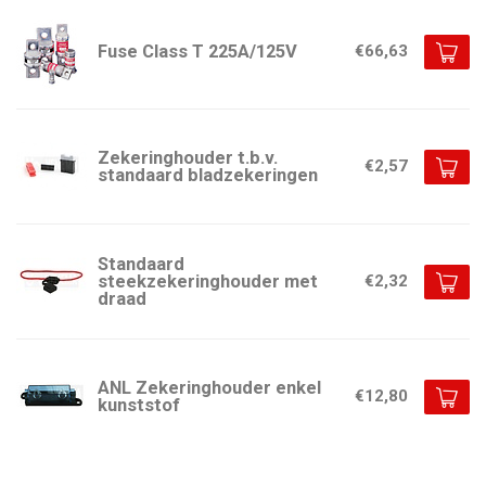
Fuse Class T 225A/125V
€66,63
Zekeringhouder t.b.v.
€2,57
standaard bladzekeringen
Standaard
steekzekeringhouder met
€2,32
draad
ANL Zekeringhouder enkel
€12,80
kunststof