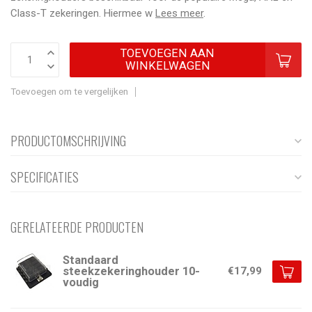
Class-T zekeringen. Hiermee w
Lees meer
.
TOEVOEGEN AAN
WINKELWAGEN
Toevoegen om te vergelijken
PRODUCTOMSCHRIJVING
SPECIFICATIES
GERELATEERDE PRODUCTEN
Standaard
steekzekeringhouder 10-
€17,99
voudig