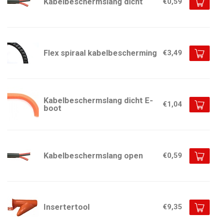
Kabelbeschermslang dicht
€0,59
Flex spiraal kabelbescherming
€3,49
Kabelbeschermslang dicht E-
€1,04
boot
Kabelbeschermslang open
€0,59
Insertertool
€9,35