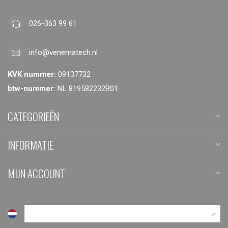
026-363 99 61
info@venematech.nl
KVK nummer:
09137732
btw-nummer:
NL 819582232B01
CATEGORIEËN
INFORMATIE
MIJN ACCOUNT