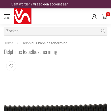
Klant worden? Vraag een account aan
0
MENU
Home
/
Delphinus kabelbescherming
Delphinus kabelbescherming