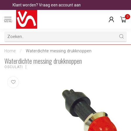
Klant worden? Vraag een account aan
0
MENU
Home
/
Waterdichte messing drukknoppen
Waterdichte messing drukknoppen
OSCULATI