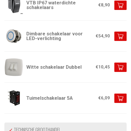
VTB IP67 waterdichte
€8,90
schakelaars
Dimbare schakelaar voor
€54,90
LED-verlichting
Witte schakelaar Dubbel
€10,45
Tuimelschakelaar 5A
€6,09
✓
TECHNISCHE GROOTHANDEL