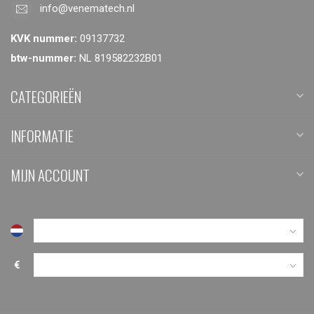
info@venematech.nl
KVK nummer:
09137732
btw-nummer:
NL 819582232B01
CATEGORIEËN
INFORMATIE
MIJN ACCOUNT
€