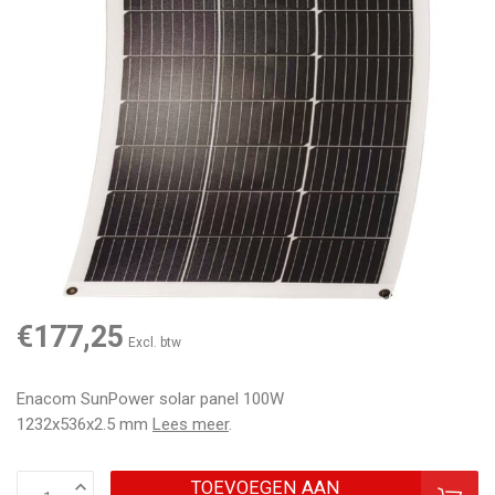
€177,25
Excl. btw
Enacom SunPower solar panel 100W
1232x536x2.5 mm
Lees meer
.
TOEVOEGEN AAN