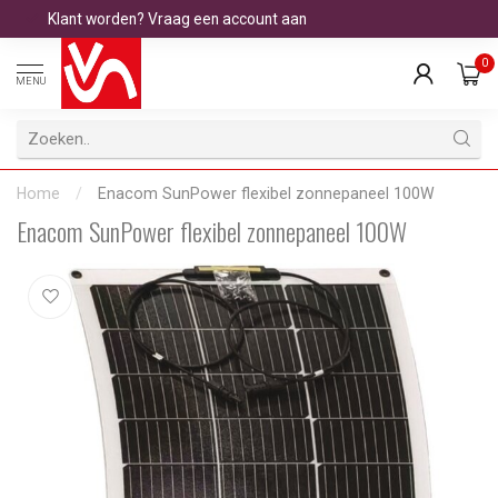
Klant worden? Vraag een account aan
0
MENU
Home
/
Enacom SunPower flexibel zonnepaneel 100W
Enacom SunPower flexibel zonnepaneel 100W