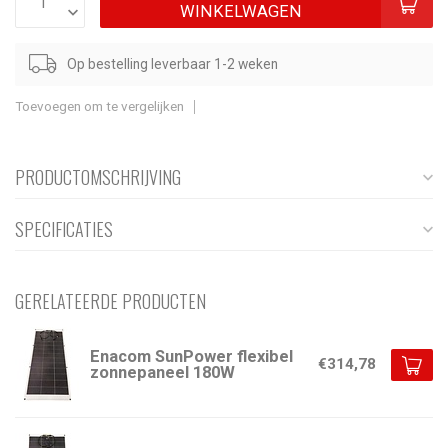
WINKELWAGEN
Op bestelling leverbaar 1-2 weken
Toevoegen om te vergelijken
PRODUCTOMSCHRIJVING
SPECIFICATIES
GERELATEERDE PRODUCTEN
Enacom SunPower flexibel
€314,78
zonnepaneel 180W