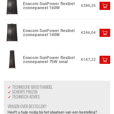
Enacom SunPower flexibel
€280,25
zonnepaneel 160W
Enacom SunPower flexibel
€246,04
zonnepaneel 140W
Enacom SunPower flexibel
€147,22
zonnepaneel 75W smal
✓
TECHNISCHE GROOTHANDEL
✓
SCHERPE PRIJZEN
✓
TECHNISCH ADVIES
VRAGEN OVER BESTELLEN?
Heeft u hulp nodig bij het plaatsen van een bestelling?