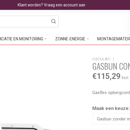
Klant worden? Vraag een account aan
CATIE EN MONITORING
ZONNE-ENERGIE
MONTAGEMATER
OSCULATI
GASBUN CO
€115,29
Excl.
Gasfles opbergcon
Maak een keuze