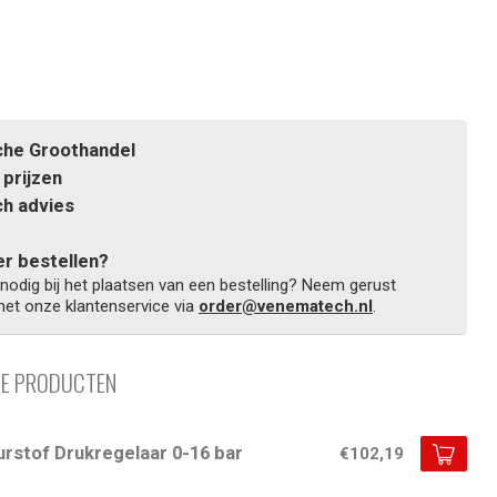
he Groothandel
prijzen
h advies
r bestellen?
 nodig bij het plaatsen van een bestelling? Neem gerust
et onze klantenservice via
order@venematech.nl
.
DE PRODUCTEN
urstof Drukregelaar 0-16 bar
€102,19