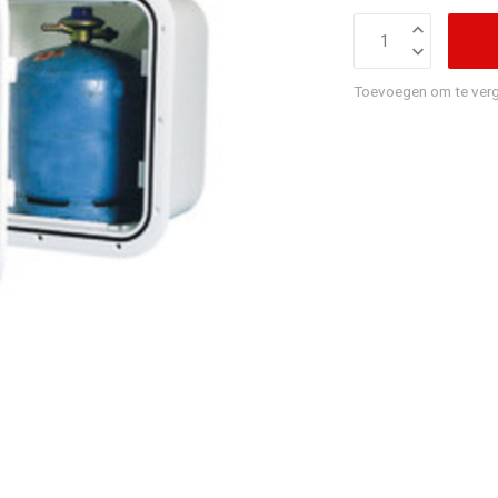
Toevoegen om te verg