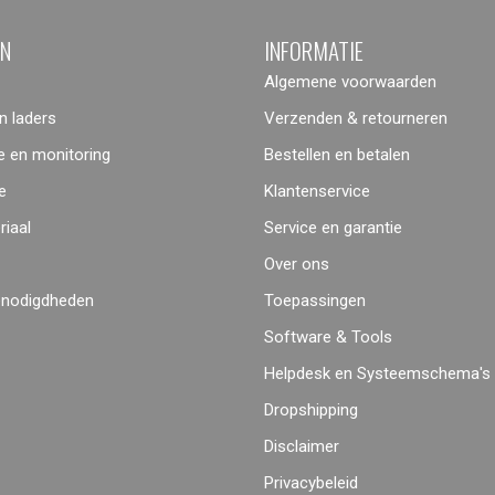
ËN
INFORMATIE
Algemene voorwaarden
 laders
Verzenden & retourneren
 en monitoring
Bestellen en betalen
e
Klantenservice
iaal
Service en garantie
Over ons
enodigdheden
Toepassingen
Software & Tools
Helpdesk en Systeemschema's
Dropshipping
Disclaimer
Privacybeleid