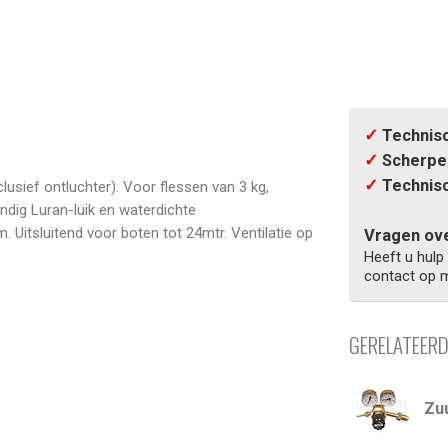
✓
Technisc
✓
Scherpe 
✓
Technisc
usief ontluchter). Voor flessen van 3 kg,
ndig Luran-luik en waterdichte
Uitsluitend voor boten tot 24mtr. Ventilatie op
Vragen ove
Heeft u hulp
contact op m
GERELATEER
Zu