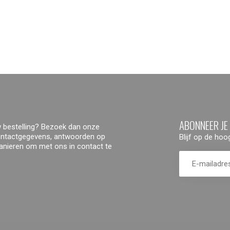
ABONNEER JE
 bestelling? Bezoek dan onze
contactgegevens, antwoorden op
Blijf op de ho
manieren om met ons in contact te