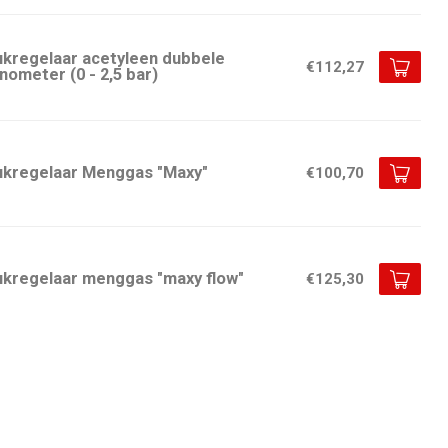
ukregelaar acetyleen dubbele
€112,27
ometer (0 - 2,5 bar)
ukregelaar Menggas "Maxy"
€100,70
ukregelaar menggas "maxy flow"
€125,30