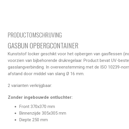
PRODUCTOMSCHRIJVING
GASBUN OPBERGCONTAINER
Kunststof locker geschikt voor het opbergen van gasflessen (incl
voorzien van bijbehorende drukregelaar. Product bevat UV-beste
gasslangverbinding. In overeenstemming met de ISO 10239-norm. 
afstand door middel van slang Ø 16 mm.
2 varianten verkrijgbaar:
Zonder ingebouwde ontluchter:
Front 370x370 mm
Binnenzijde 305x305 mm
Diepte 250 mm