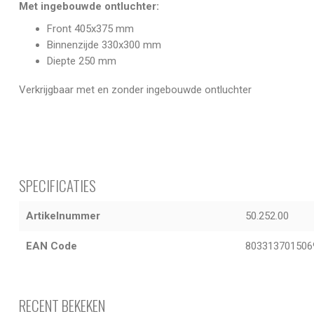
Met ingebouwde ontluchter:
Front 405x375 mm
Binnenzijde 330x300 mm
Diepte 250 mm
Verkrijgbaar met en zonder ingebouwde ontluchter
SPECIFICATIES
Artikelnummer
50.252.00
EAN Code
803313701506
RECENT BEKEKEN