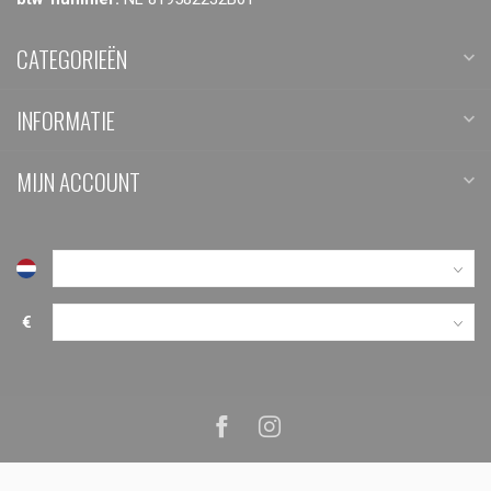
CATEGORIEËN
INFORMATIE
MIJN ACCOUNT
€