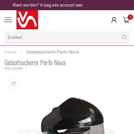
Klant worden? Vraag een account aan
0
MENU
Home
/
Gelaatsscherm Perfo Nova
Gelaatsscherm Perfo Nova
WELDKAR