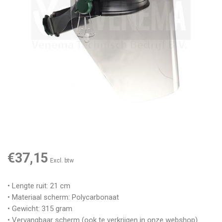
€37,15
Excl. btw
• Lengte ruit: 21 cm
• Materiaal scherm: Polycarbonaat
• Gewicht: 315 gram
• Vervangbaar scherm (ook te verkrijgen in onze webshop)