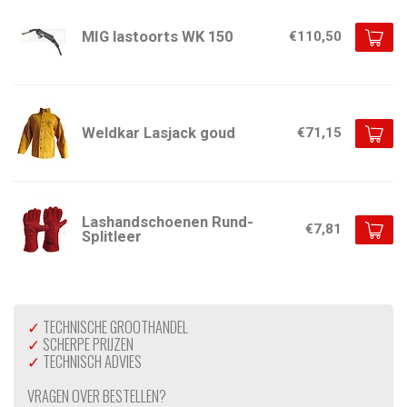
MIG lastoorts WK 150
€110,50
Weldkar Lasjack goud
€71,15
Lashandschoenen Rund-
€7,81
Splitleer
✓
TECHNISCHE GROOTHANDEL
✓
SCHERPE PRIJZEN
✓
TECHNISCH ADVIES
VRAGEN OVER BESTELLEN?