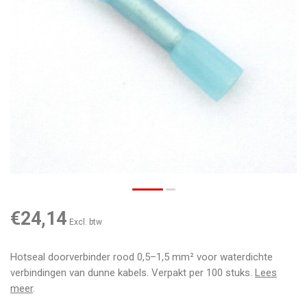
€24,14
Excl. btw
Hotseal doorverbinder rood 0,5–1,5 mm² voor waterdichte
verbindingen van dunne kabels. Verpakt per 100 stuks.
Lees
meer
.