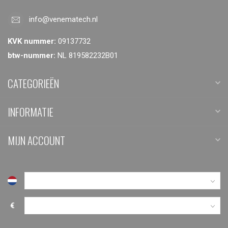
info@venematech.nl
KVK nummer:
09137732
btw-nummer:
NL 819582232B01
CATEGORIEËN
INFORMATIE
MIJN ACCOUNT
€