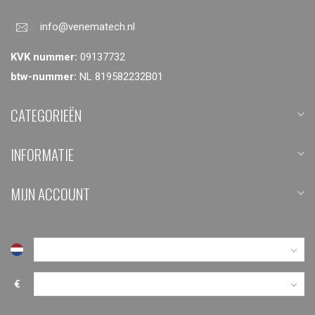
info@venematech.nl
KVK nummer:
09137732
btw-nummer:
NL 819582232B01
CATEGORIEËN
INFORMATIE
MIJN ACCOUNT
€