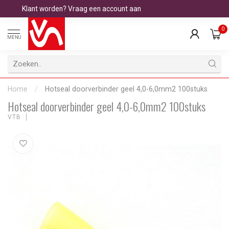
Klant worden? Vraag een account aan
0
MENU
Home
/
Hotseal doorverbinder geel 4,0-6,0mm2 100stuks
Hotseal doorverbinder geel 4,0-6,0mm2 100stuks
VTB