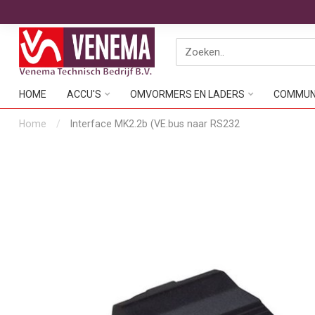
HOME
ACCU'S
OMVORMERS EN LADERS
COMMUNI
Home
/
Interface MK2.2b (VE.bus naar RS232