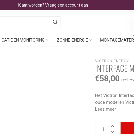
Klant worden? Vraag een account aan
CATIE EN MONITORING
ZONNE-ENERGIE
MONTAGEMATER
VICTRON ENERGY
INTERFACE M
€58,00
Excl. bt
Het Victron Interf
oude modellen Victr
Lees meer
.