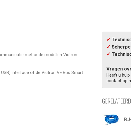
✓
Technisc
✓
Scherpe 
✓
Technisc
 communicatie met oude modellen Victron
Vragen ove
 USB) interface of de Victron VE.Bus Smart
Heeft u hulp
contact op m
GERELATEER
RJ