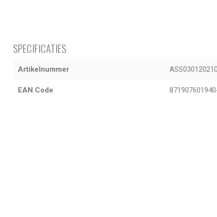
SPECIFICATIES
Artikelnummer
ASS03012021
EAN Code
871907601940