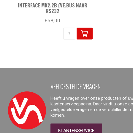
INTERFACE MK2.2B (VE.BUS NAAR
RS232
€58,00
VEELGESTELDE VRAGEN
Heeft u vragen over onze producten of uw
klantenservicepagina. Daar vindt u onze 
veelgestelde vragen en de verschillende 
komen.
KLANTENSERVICE