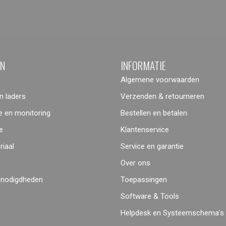
ËN
INFORMATIE
Algemene voorwaarden
 laders
Verzenden & retourneren
 en monitoring
Bestellen en betalen
e
Klantenservice
iaal
Service en garantie
Over ons
enodigdheden
Toepassingen
Software & Tools
Helpdesk en Systeemschema's