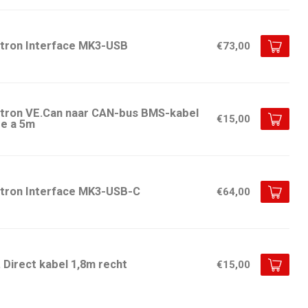
ctron Interface MK3-USB
€73,00
ctron VE.Can naar CAN-bus BMS-kabel
€15,00
pe a 5m
ctron Interface MK3-USB-C
€64,00
 Direct kabel 1,8m recht
€15,00