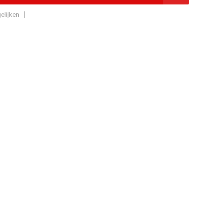
elijken