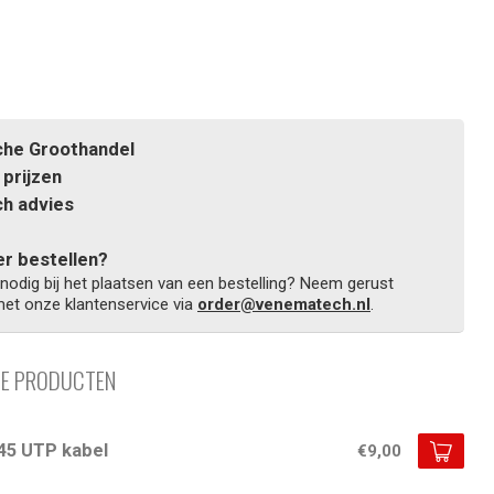
he Groothandel
prijzen
h advies
r bestellen?
 nodig bij het plaatsen van een bestelling? Neem gerust
et onze klantenservice via
order@venematech.nl
.
DE PRODUCTEN
45 UTP kabel
€9,00