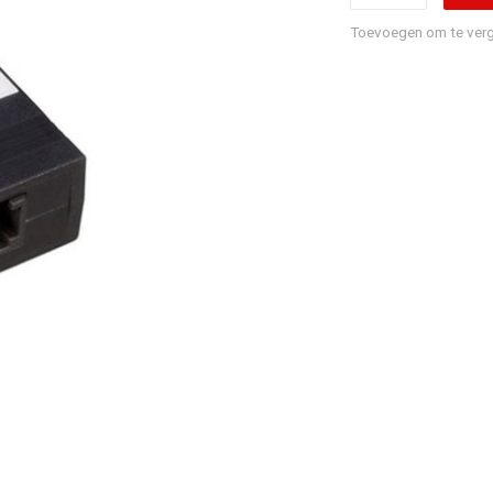
Toevoegen om te verg