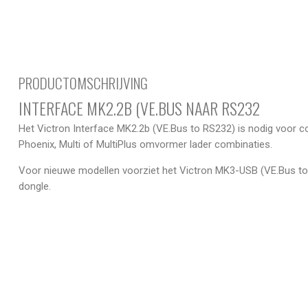
PRODUCTOMSCHRIJVING
INTERFACE MK2.2B (VE.BUS NAAR RS232
Het Victron Interface MK2.2b (VE.Bus to RS232) is nodig voor
Phoenix, Multi of MultiPlus omvormer lader combinaties.
Voor nieuwe modellen voorziet het Victron MK3-USB (VE.Bus to
dongle.