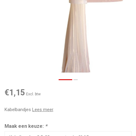
€1,15
Excl. btw
Kabelbandjes
Lees meer
.
Maak een keuze:
*