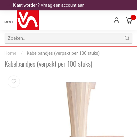
Klant worden? Vraag een account aan
0
MENU
Home
/
Kabelbandjes (verpakt per 100 stuks)
Kabelbandjes (verpakt per 100 stuks)