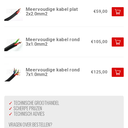
Meervoudige kabel plat
€59,00
2x2.0mm2
Meervoudige kabel rond
€105,00
3x1.0mm2
Meervoudige kabel rond
€125,00
7x1.0mm2
✓
TECHNISCHE GROOTHANDEL
✓
SCHERPE PRIJZEN
✓
TECHNISCH ADVIES
VRAGEN OVER BESTELLEN?