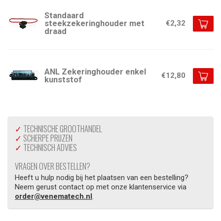
Standaard
steekzekeringhouder met
€2,32
draad
ANL Zekeringhouder enkel
€12,80
kunststof
✓
TECHNISCHE GROOTHANDEL
✓
SCHERPE PRIJZEN
✓
TECHNISCH ADVIES
VRAGEN OVER BESTELLEN?
Heeft u hulp nodig bij het plaatsen van een bestelling?
Neem gerust contact op met onze klantenservice via
order@venematech.nl
.