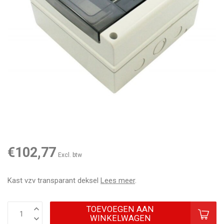
€102,77
Excl. btw
Kast vzv transparant deksel
Lees meer
.
TOEVOEGEN AAN
WINKELWAGEN