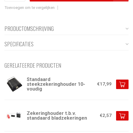
Toevoegen om te vergelijken
PRODUCTOMSCHRIJVING
SPECIFICATIES
GERELATEERDE PRODUCTEN
Standaard
steekzekeringhouder 10-
€17,99
voudig
Zekeringhouder t.b.v.
€2,57
standaard bladzekeringen