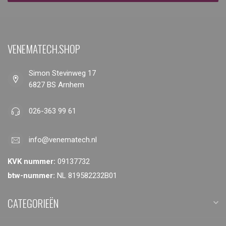
VENEMATECH.SHOP
Simon Stevinweg 17
6827 BS Arnhem
026-363 99 61
info@venematech.nl
KVK nummer:
09137732
btw-nummer:
NL 819582232B01
CATEGORIEËN