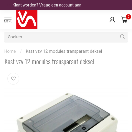
Klant worden? Vraag een account aan
0
MENU
Home
/
Kast vzv 12 modules transparant deksel
Kast vzv 12 modules transparant deksel