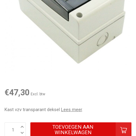
€47,30
Excl. btw
Kast vzv transparant deksel
Lees meer
.
TOEVOEGEN AAN
WINKELWAGEN