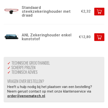
Standaard
steekzekeringhouder met
€2,32
draad
ANL Zekeringhouder enkel
€12,80
kunststof
✓
TECHNISCHE GROOTHANDEL
✓
SCHERPE PRIJZEN
✓
TECHNISCH ADVIES
VRAGEN OVER BESTELLEN?
Heeft u hulp nodig bij het plaatsen van een bestelling?
Neem gerust contact op met onze klantenservice via
order@venematech.nl
.