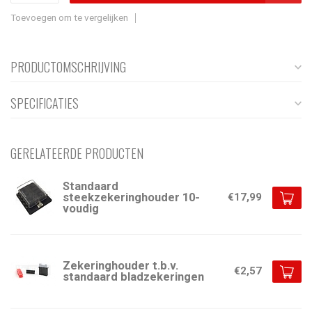
Toevoegen om te vergelijken
PRODUCTOMSCHRIJVING
SPECIFICATIES
GERELATEERDE PRODUCTEN
Standaard
steekzekeringhouder 10-
€17,99
voudig
Zekeringhouder t.b.v.
€2,57
standaard bladzekeringen