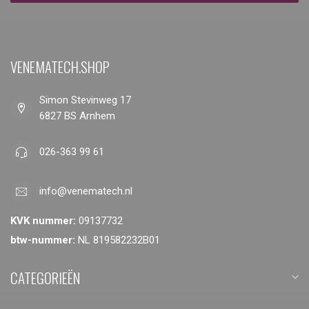
VENEMATECH.SHOP
Simon Stevinweg 17
6827 BS Arnhem
026-363 99 61
info@venematech.nl
KVK nummer:
09137732
btw-nummer:
NL 819582232B01
CATEGORIEËN