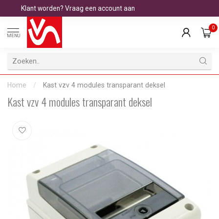
Klant worden? Vraag een account aan
0
MENU
Home
/
Kast vzv 4 modules transparant deksel
Kast vzv 4 modules transparant deksel