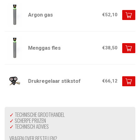
Argon gas
€52,10
Menggas fles
€38,50
Drukregelaar stikstof
€66,12
✓
TECHNISCHE GROOTHANDEL
✓
SCHERPE PRIJZEN
✓
TECHNISCH ADVIES
VRAGEN OVER BESTELLEN?