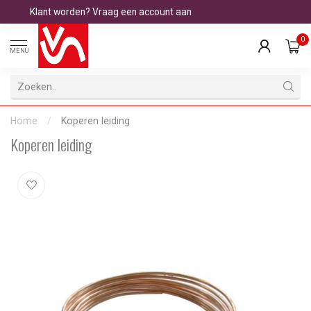
Klant worden? Vraag een account aan
0
MENU
Home
/
Koperen leiding
Koperen leiding