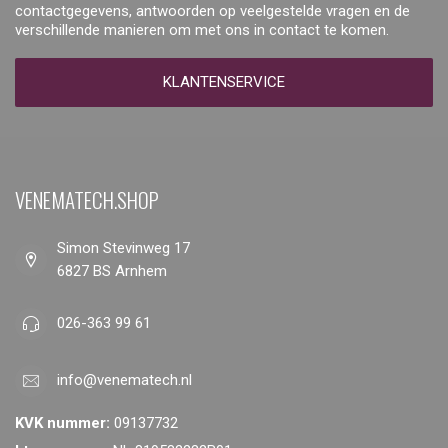
contactgegevens, antwoorden op veelgestelde vragen en de
verschillende manieren om met ons in contact te komen.
KLANTENSERVICE
VENEMATECH.SHOP
Simon Stevinweg 17
6827 BS Arnhem
026-363 99 61
info@venematech.nl
KVK nummer:
09137732