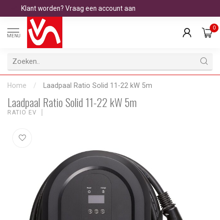
Klant worden? Vraag een account aan
0
MENU
Home
/
Laadpaal Ratio Solid 11-22 kW 5m
Laadpaal Ratio Solid 11-22 kW 5m
RATIO EV