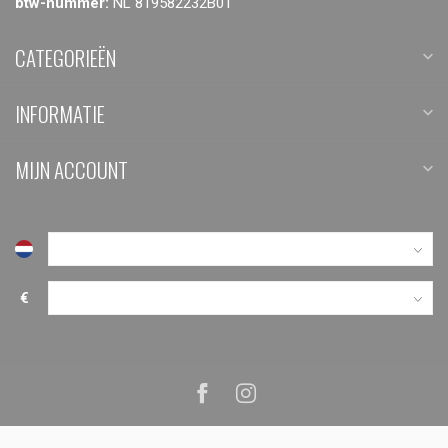
btw-nummer:
NL 819582232B01
CATEGORIEËN
INFORMATIE
MIJN ACCOUNT
€