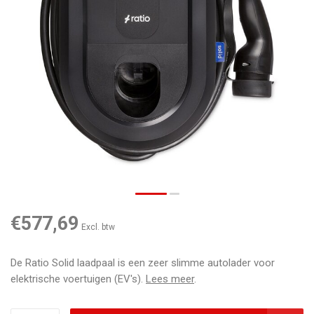
€577,69
Excl. btw
De Ratio Solid laadpaal is een zeer slimme autolader voor
elektrische voertuigen (EV's).
Lees meer
.