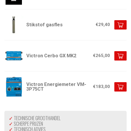
Stikstof gasfles
€29,40
Victron Cerbo GX MK2
€265,00
Victron Energiemeter VM-
€183,00
3P75CT
✓
TECHNISCHE GROOTHANDEL
✓
SCHERPE PRIJZEN
✓
TECHNISCH ADVIES