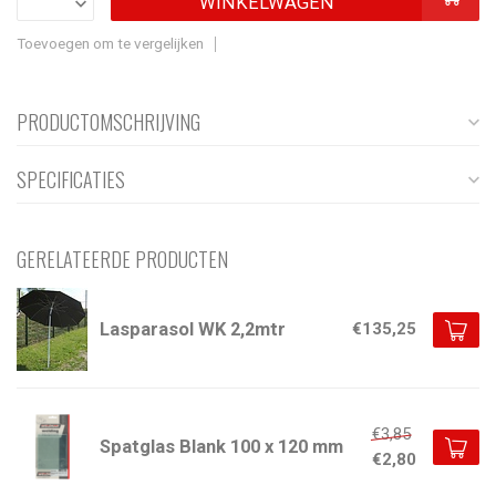
WINKELWAGEN
Toevoegen om te vergelijken
PRODUCTOMSCHRIJVING
SPECIFICATIES
GERELATEERDE PRODUCTEN
Lasparasol WK 2,2mtr
€135,25
€3,85
Spatglas Blank 100 x 120 mm
€2,80