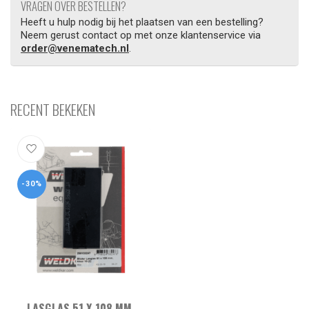
VRAGEN OVER BESTELLEN?
Heeft u hulp nodig bij het plaatsen van een bestelling?
Neem gerust contact op met onze klantenservice via
order@venematech.nl
.
RECENT BEKEKEN
-30%
LASGLAS 51 X 108 MM,