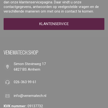
dan onze klantenservicepagina. Daar vindt u onze
contactgegevens, antwoorden op veelgestelde vragen en de
verschillende manieren om met ons in contact te komen.
KLANTENSERVICE
VENEMATECH.SHOP
Simon Stevinweg 17
6827 BS Arnhem
026-363 99 61
info@venematech.nl
KVK nummer:
09137732