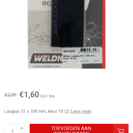
€1,60
€2,30
Excl. btw
Lasglas 51 x 108 mm, kleur 10 (2)
Lees meer
.
TOEVOEGEN AAN