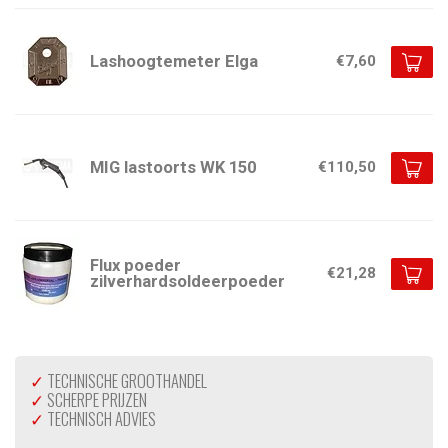
Lashoogtemeter Elga
€7,60
MIG lastoorts WK 150
€110,50
Flux poeder
€21,28
zilverhardsoldeerpoeder
✓
TECHNISCHE GROOTHANDEL
✓
SCHERPE PRIJZEN
✓
TECHNISCH ADVIES