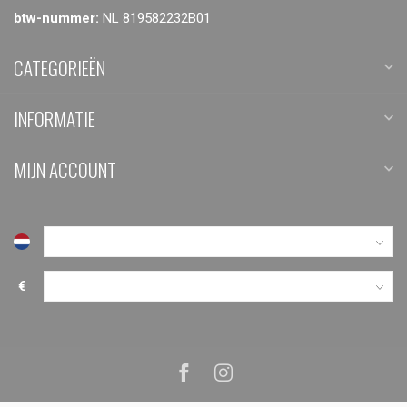
btw-nummer:
NL 819582232B01
CATEGORIEËN
INFORMATIE
MIJN ACCOUNT
€