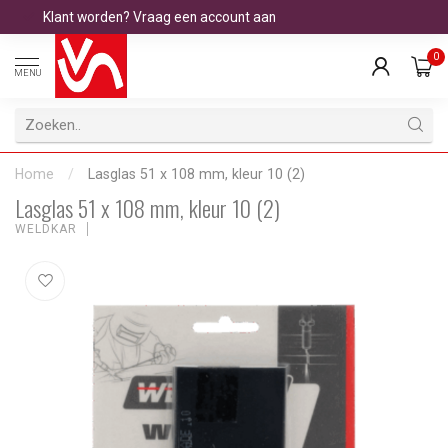
Klant worden? Vraag een account aan
0
MENU
Home
/
Lasglas 51 x 108 mm, kleur 10 (2)
Lasglas 51 x 108 mm, kleur 10 (2)
WELDKAR