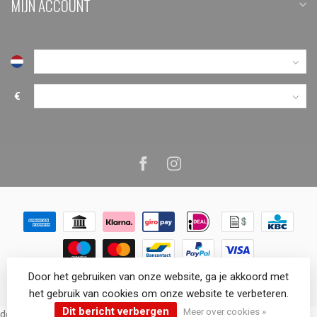
MIJN ACCOUNT
€
Door het gebruiken van onze website, ga je akkoord met
© Copyright 2026 VenemaTech.shop
het gebruik van cookies om onze website te verbeteren.
Dit bericht verbergen
Meer over cookies »
document.addEventListener('doofinder.cart.add', function(event) {