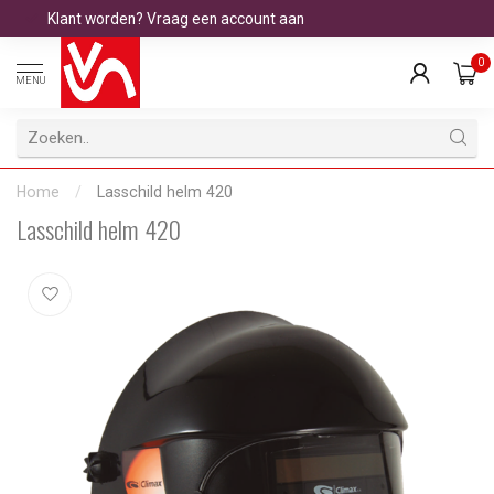
Klant worden? Vraag een account aan
0
MENU
Home
/
Lasschild helm 420
Lasschild helm 420