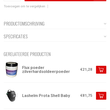
Toevoegen om te vergelijken
PRODUCTOMSCHRIJVING
SPECIFICATIES
GERELATEERDE PRODUCTEN
Flux poeder
€21,28
zilverhardsoldeerpoeder
Lashelm Prota Shell Baby
€81,75