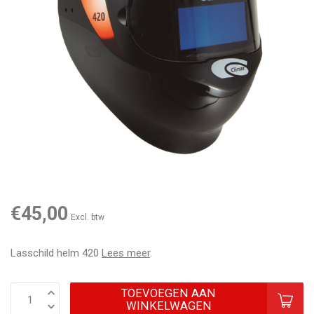
€45,00
Excl. btw
Lasschild helm 420
Lees meer
.
TOEVOEGEN AAN
WINKELWAGEN