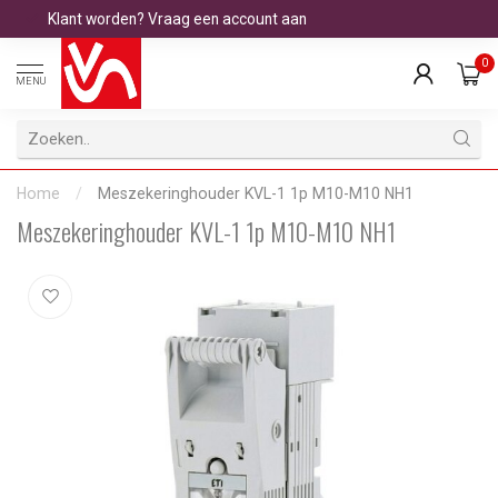
Klant worden? Vraag een account aan
0
MENU
Home
/
Meszekeringhouder KVL-1 1p M10-M10 NH1
Meszekeringhouder KVL-1 1p M10-M10 NH1