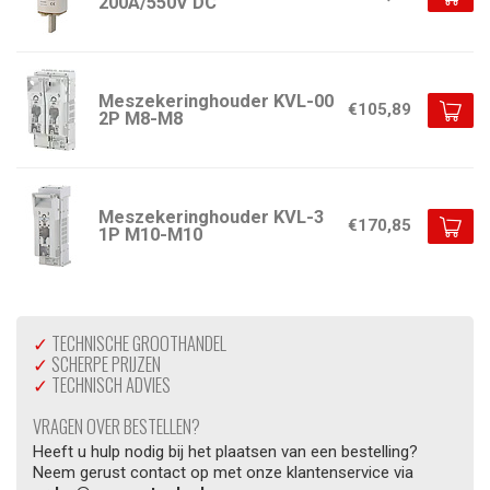
200A/550V DC
Meszekeringhouder KVL-00
€105,89
2P M8-M8
Meszekeringhouder KVL-3
€170,85
1P M10-M10
✓
TECHNISCHE GROOTHANDEL
✓
SCHERPE PRIJZEN
✓
TECHNISCH ADVIES
VRAGEN OVER BESTELLEN?
Heeft u hulp nodig bij het plaatsen van een bestelling?
Neem gerust contact op met onze klantenservice via