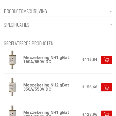
PRODUCTOMSCHRIJVING
SPECIFICATIES
GERELATEERDE PRODUCTEN
Meszekering NH1 gBat
€115,84
160A/550V DC
Meszekering NH2 gBat
€156,66
350A/550V DC
Meszekering NH1 gBat
€123,96