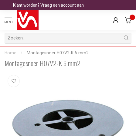
Klant worden? Vraag een account aan
0
MENU
Home
/
Montagesnoer H07V2-K 6 mm2
Montagesnoer H07V2-K 6 mm2