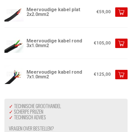
Meervoudige kabel plat
€59,00
2x2.0mm2
Meervoudige kabel rond
€105,00
3x1.0mm2
Meervoudige kabel rond
€125,00
7x1.0mm2
✓
TECHNISCHE GROOTHANDEL
✓
SCHERPE PRIJZEN
✓
TECHNISCH ADVIES
VRAGEN OVER BESTELLEN?