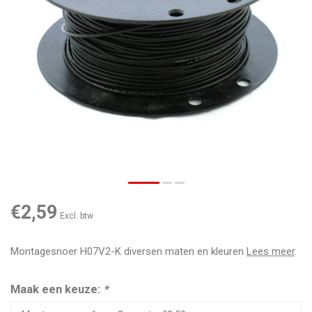
€2,59
Excl. btw
Montagesnoer H07V2-K diversen maten en kleuren
Lees meer
.
Maak een keuze:
*