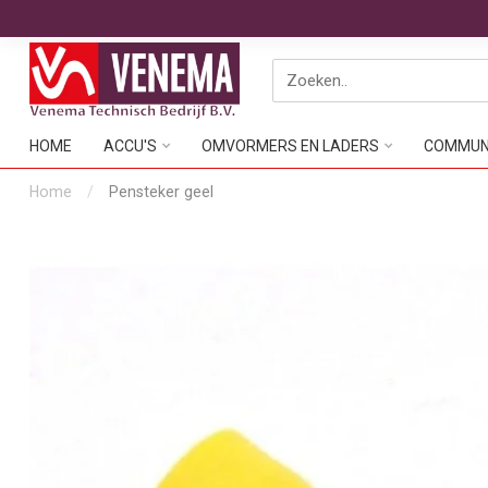
HOME
ACCU'S
OMVORMERS EN LADERS
COMMUNI
Home
/
Pensteker geel