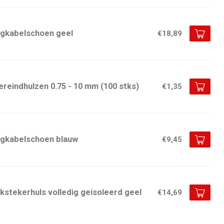
ngkabelschoen geel
€18,89
reindhulzen 0.75 - 10 mm (100 stks)
€1,35
ngkabelschoen blauw
€9,45
kstekerhuls volledig geisoleerd geel
€14,69