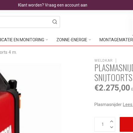
Klant worden? Vraag een account aan
CATIE EN MONITORING
ZONNE-ENERGIE
MONTAGEMATER
orts 4 m.
WELDKAR
PLASMASNIJ
SNIJTOORTS 
€2.275,00
E
Plasmasnijder
Lees