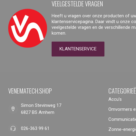
VEELGESTELDE VRAGEN
Heeft u vragen over onze producten of uw
klantenservicepagina. Daar vindt u onze 
veelgestelde vragen en de verschillende 
komen.
KLANTENSERVICE
VENEMATECH.SHOP
CATEGORIE
Accu's
Simon Stevinweg 17
Omvormers en
6827 BS Arnhem
Communicatie
026-363 99 61
Zonne-energi