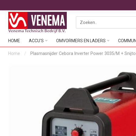
HOME
ACCU'S
OMVORMERS EN LADERS
COMMUNI
Home
/
Plasmasnijder Cebora Inverter Power 3035/M + Snijto