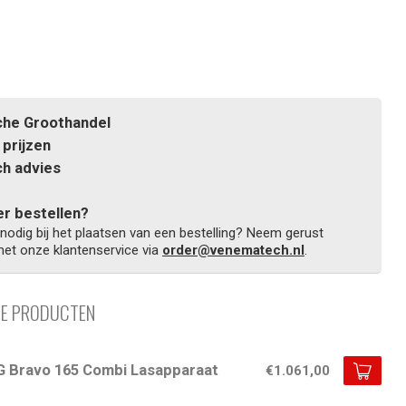
he Groothandel
prijzen
h advies
r bestellen?
 nodig bij het plaatsen van een bestelling? Neem gerust
et onze klantenservice via
order@venematech.nl
.
DE PRODUCTEN
G Bravo 165 Combi Lasapparaat
€1.061,00