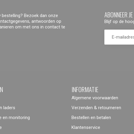
ABONNEER JE
 bestelling? Bezoek dan onze
contactgegevens, antwoorden op
Blijf op de ho
manieren om met ons in contact te
ËN
INFORMATIE
Algemene voorwaarden
 laders
Verzenden & retourneren
 en monitoring
Bestellen en betalen
e
Klantenservice