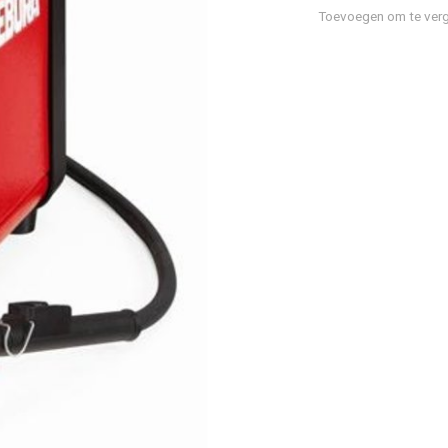
Toevoegen om te verg