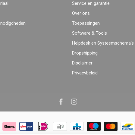
iaal
Service en garantie
Over ons
enodigdheden
Toepassingen
Software & Tools
Helpdesk en Systeemschema's
Dropshipping
Disclaimer
Privacybeleid