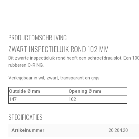
PRODUCTOMSCHRIJVING
ZWART INSPECTIELUIK ROND 102 MM
Dit zwarte inspectieluik rond heeft een schroefdraaislot. Een 10
rubberen O-RING.
Verkrijgbaar in wit, zwart, transparant en grijs
Outside Ø mm
Opening Ø mm
147
102
SPECIFICATIES
Artikelnummer
20.204.20