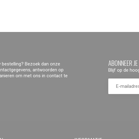
ABONNEER JE
 bestelling? Bezoek dan onze
contactgegevens, antwoorden op
Blijf op de ho
manieren om met ons in contact te