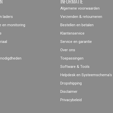
ËN
INFORMATIE
Algemene voorwaarden
 laders
Verzenden & retourneren
 en monitoring
Bestellen en betalen
e
Klantenservice
iaal
Service en garantie
Over ons
enodigdheden
Toepassingen
Software & Tools
Helpdesk en Systeemschema's
Dropshipping
Disclaimer
Privacybeleid