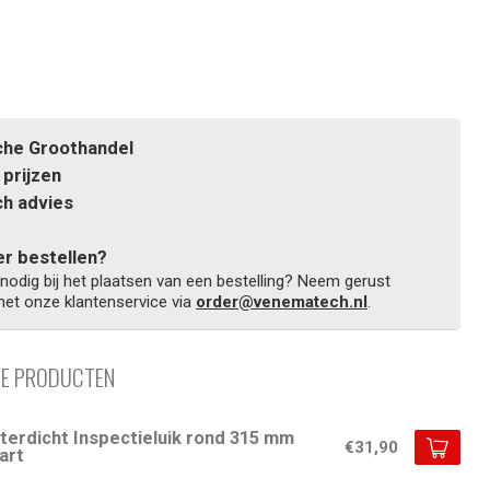
he Groothandel
prijzen
h advies
r bestellen?
 nodig bij het plaatsen van een bestelling? Neem gerust
et onze klantenservice via
order@venematech.nl
.
DE PRODUCTEN
terdicht Inspectieluik rond 315 mm
€31,90
art