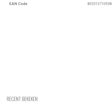
EAN Code
803313710938
RECENT BEKEKEN