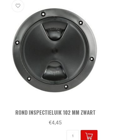
ROND INSPECTIELUIK 102 MM ZWART
€4,45