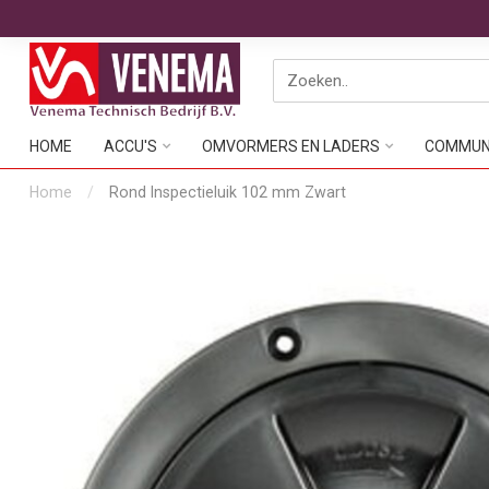
HOME
ACCU'S
OMVORMERS EN LADERS
COMMUNI
Home
/
Rond Inspectieluik 102 mm Zwart