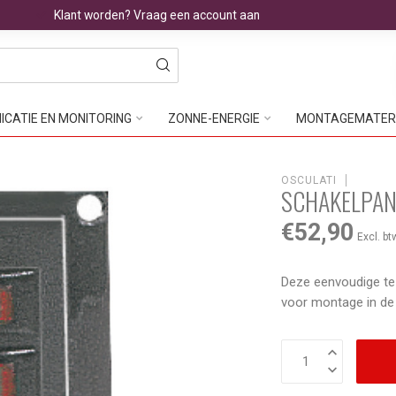
Klant worden? Vraag een account aan
CATIE EN MONITORING
ZONNE-ENERGIE
MONTAGEMATER
OSCULATI
SCHAKELPAN
€52,90
Excl. bt
Deze eenvoudige te
voor montage in de