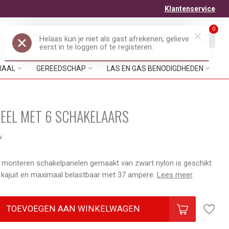
Klantenservice
0
Mijn account
Verlanglijst
EUR
IAAL
GEREEDSCHAP
LAS EN GAS BENODIGDHEDEN
EEL MET 6 SCHAKELAARS
w
 monteren schakelpanelen gemaakt van zwart nylon is geschikt
 kajuit en maximaal belastbaar met 37 ampere.
Lees meer
.
TOEVOEGEN AAN WINKELWAGEN