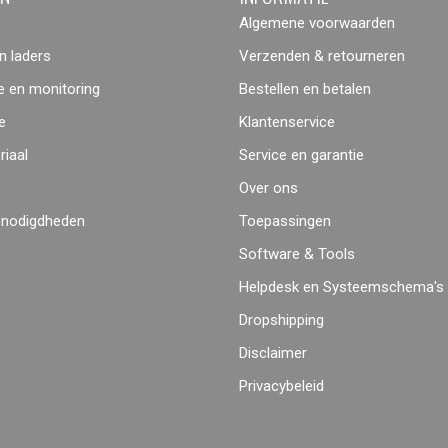
Algemene voorwaarden
 laders
Verzenden & retourneren
 en monitoring
Bestellen en betalen
e
Klantenservice
iaal
Service en garantie
Over ons
enodigdheden
Toepassingen
Software & Tools
Helpdesk en Systeemschema's
Dropshipping
Disclaimer
Privacybeleid