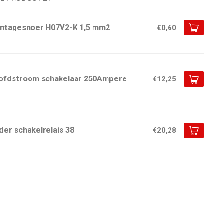
ntagesnoer H07V2-K 1,5 mm2
€0,60
ofdstroom schakelaar 250Ampere
€12,25
der schakelrelais 38
€20,28