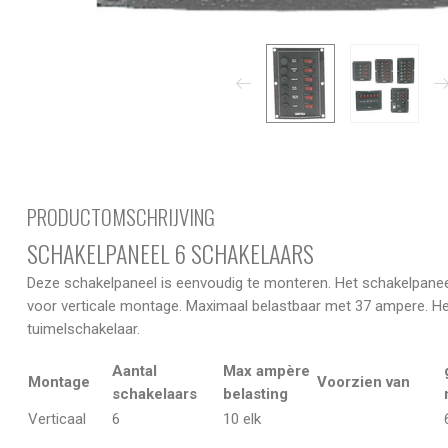
PRODUCTOMSCHRIJVING
SCHAKELPANEEL 6 SCHAKELAARS
Deze schakelpaneel is eenvoudig te monteren. Het schakelpanee
voor verticale montage. Maximaal belastbaar met 37 ampere. Het
tuimelschakelaar.
Aantal
Max ampère
Montage
Voorzien van
schakelaars
belasting
Verticaal
6
10 elk