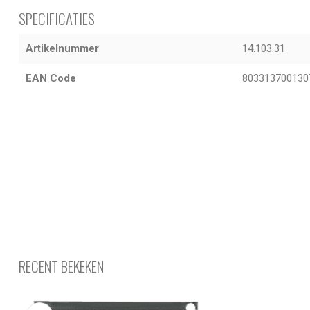
SPECIFICATIES
Artikelnummer
14.103.31
EAN Code
803313700130
RECENT BEKEKEN