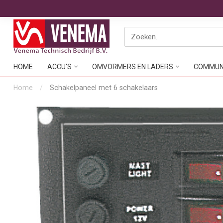
HOME
ACCU'S
OMVORMERS EN LADERS
COMMUNI
Home
/
Schakelpaneel met 6 schakelaars