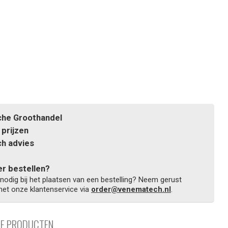
he Groothandel
prijzen
h advies
r bestellen?
 nodig bij het plaatsen van een bestelling? Neem gerust
et onze klantenservice via
order@venematech.nl
.
DE PRODUCTEN