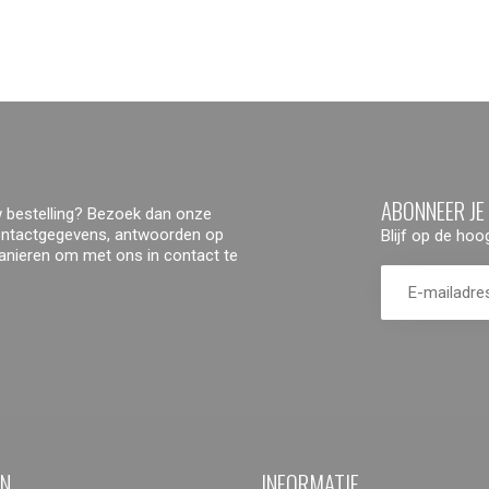
ABONNEER JE
 bestelling? Bezoek dan onze
contactgegevens, antwoorden op
Blijf op de ho
manieren om met ons in contact te
ËN
INFORMATIE