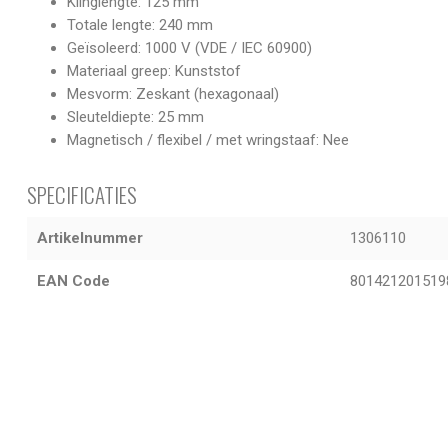
Klinglengte: 125 mm
Totale lengte: 240 mm
Geïsoleerd: 1000 V (VDE / IEC 60900)
Materiaal greep: Kunststof
Mesvorm: Zeskant (hexagonaal)
Sleuteldiepte: 25 mm
Magnetisch / flexibel / met wringstaaf: Nee
SPECIFICATIES
Artikelnummer
1306110
EAN Code
801421201519