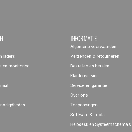
ËN
INFORMATIE
Algemene voorwaarden
 laders
Verzenden & retourneren
 en monitoring
Bestellen en betalen
e
Klantenservice
iaal
Service en garantie
Over ons
enodigdheden
Toepassingen
Software & Tools
Helpdesk en Systeemschema's