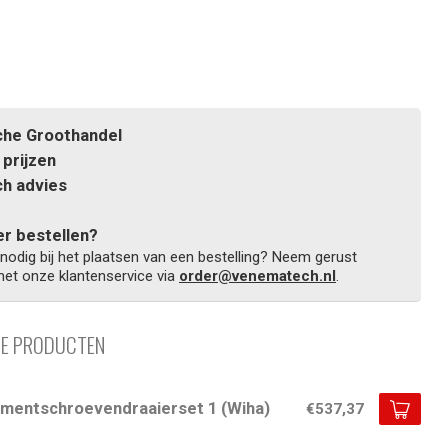
he Groothandel
prijzen
h advies
r bestellen?
 nodig bij het plaatsen van een bestelling? Neem gerust
et onze klantenservice via
order@venematech.nl
.
DE PRODUCTEN
mentschroevendraaierset 1 (Wiha)
€537,37