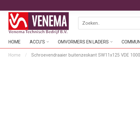
HOME
ACCU'S
OMVORMERS EN LADERS
COMMUNI
Home
/
Schroevendraaier buitenzeskant SW11x125 VDE 100