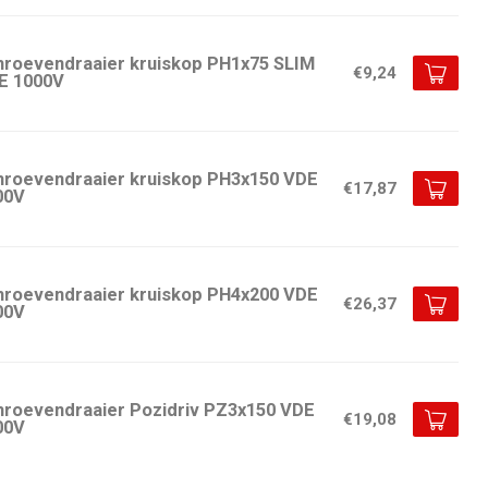
hroevendraaier kruiskop PH1x75 SLIM
€9,24
E 1000V
hroevendraaier kruiskop PH3x150 VDE
€17,87
00V
hroevendraaier kruiskop PH4x200 VDE
€26,37
00V
hroevendraaier Pozidriv PZ3x150 VDE
€19,08
00V