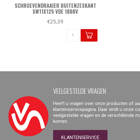
SCHROEVENDRAAIER BUITENZESKANT
SW11X125 VDE 1000V
€25,39
VEELGESTELDE VRAGEN
Heeft u vragen over onze producten of uw
klantenservicepagina. Daar vindt u onze 
veelgestelde vragen en de verschillende 
komen.
KLANTENSERVICE