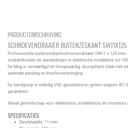
PRODUCTOMSCHRIJVING
SCHROEVENDRAAIER BUITENZESKANT SW11X125
Professionele buitenzeskantschroevendraaier SW11 x 125 mm, 
zeskantbouten en aansluitingen in elektrische installaties tot 1
De kling is vervaardigd uit hoogwaardig, doorgehard staal met
optimale passing en krachtoverbrenging.
De handgreep is volledig VDE-geïsoleerd en getest volgens IEC 
garandeert.
Ideaal gereedschap voor elektriciens, installateurs en monteurs
SPECIFICATIES
Sleutelwijdte: 11 mm