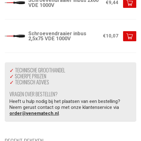
Schroevendraaier inbus 2x60
€9,44
VDE 1000V
Schroevendraaier inbus
€10,07
2,5x75 VDE 1000V
✓
TECHNISCHE GROOTHANDEL
✓
SCHERPE PRIJZEN
✓
TECHNISCH ADVIES
VRAGEN OVER BESTELLEN?
Heeft u hulp nodig bij het plaatsen van een bestelling?
Neem gerust contact op met onze klantenservice via
order@venematech.nl
.