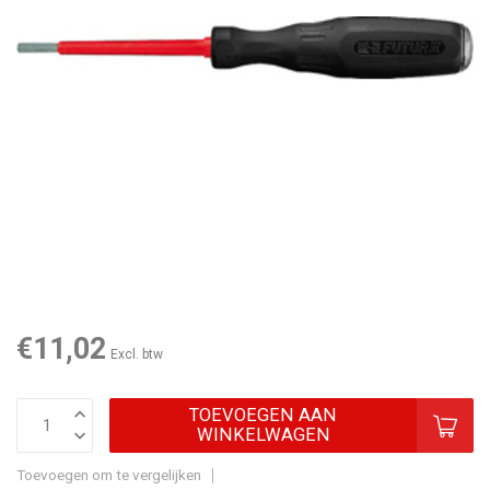
€11,02
Excl. btw
TOEVOEGEN AAN
WINKELWAGEN
Toevoegen om te vergelijken