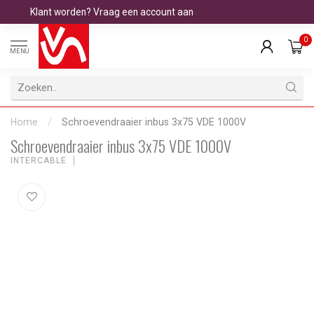
Klant worden? Vraag een account aan
0
MENU
Home
/
Schroevendraaier inbus 3x75 VDE 1000V
Schroevendraaier inbus 3x75 VDE 1000V
INTERCABLE