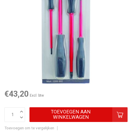
€43,20
Excl. btw
TOEVOEGEN AAN
WINKELWAGEN
Toevoegen om te vergelijken