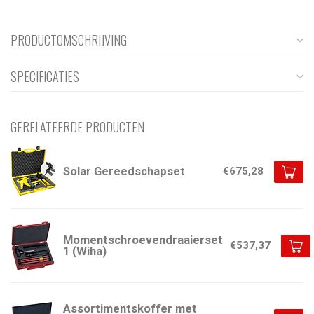
PRODUCTOMSCHRIJVING
SPECIFICATIES
GERELATEERDE PRODUCTEN
Solar Gereedschapset
€675,28
Momentschroevendraaierset
€537,37
1 (Wiha)
Assortimentskoffer met