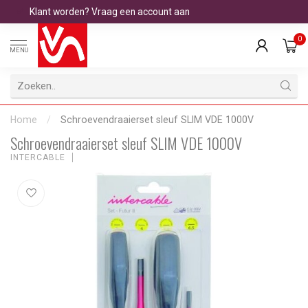
Klant worden? Vraag een account aan
0
MENU
Home
/
Schroevendraaierset sleuf SLIM VDE 1000V
Schroevendraaierset sleuf SLIM VDE 1000V
INTERCABLE