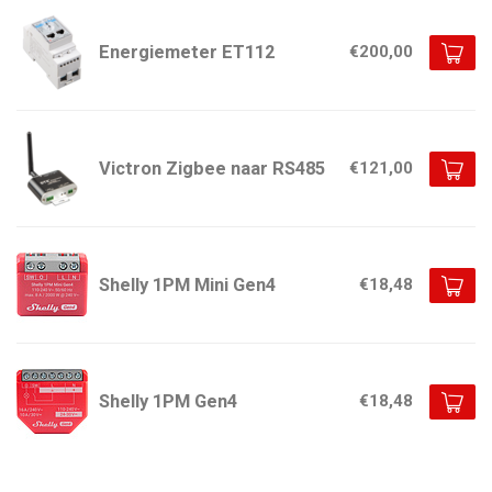
Energiemeter ET112
€200,00
Victron Zigbee naar RS485
€121,00
Shelly 1PM Mini Gen4
€18,48
Shelly 1PM Gen4
€18,48