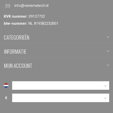
info@venematech.nl
KVK nummer:
09137732
btw-nummer:
NL 819582232B01
CATEGORIEËN
INFORMATIE
MIJN ACCOUNT
€