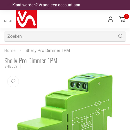
Klant worden? Vraag een account aan
0
MENU
Home
/
Shelly Pro Dimmer 1PM
Shelly Pro Dimmer 1PM
SHELLY