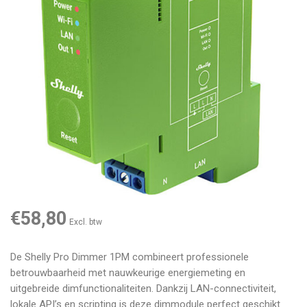
€58,80
Excl. btw
De Shelly Pro Dimmer 1PM combineert professionele
betrouwbaarheid met nauwkeurige energiemeting en
uitgebreide dimfunctionaliteiten. Dankzij LAN-connectiviteit,
lokale API’s en scripting is deze dimmodule perfect geschikt