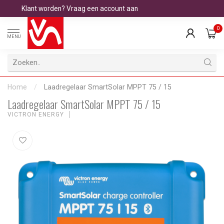
Klant worden? Vraag een account aan
0
MENU
Home
/
Laadregelaar SmartSolar MPPT 75 / 15
Laadregelaar SmartSolar MPPT 75 / 15
VICTRON ENERGY