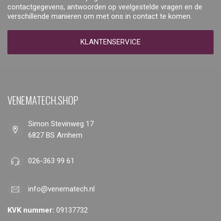
contactgegevens, antwoorden op veelgestelde vragen en de
verschillende manieren om met ons in contact te komen.
KLANTENSERVICE
VENEMATECH.SHOP
Simon Stevinweg 17
6827 BS Arnhem
026-363 99 61
info@venematech.nl
KVK nummer:
09137732