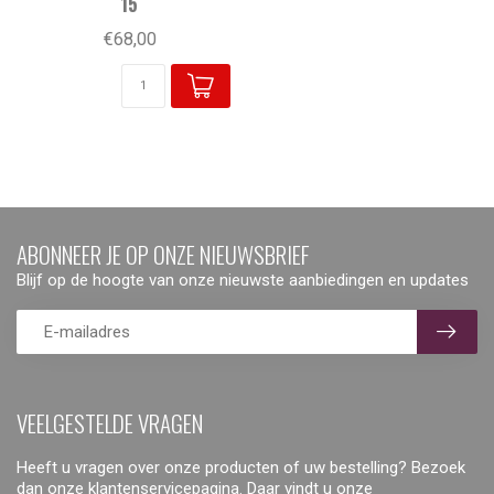
15
€68,00
ABONNEER JE OP ONZE NIEUWSBRIEF
Blijf op de hoogte van onze nieuwste aanbiedingen en updates
VEELGESTELDE VRAGEN
Heeft u vragen over onze producten of uw bestelling? Bezoek
dan onze klantenservicepagina. Daar vindt u onze