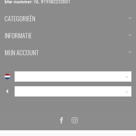
btw-nummer:
NL 819582232B01
CATEGORIEËN
INFORMATIE
MIJN ACCOUNT
€