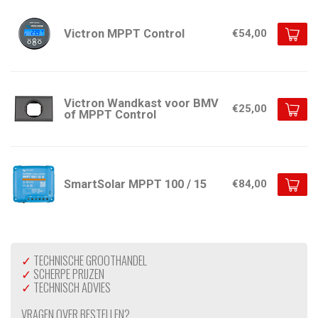
Victron MPPT Control
€54,00
Victron Wandkast voor BMV
€25,00
of MPPT Control
SmartSolar MPPT 100 / 15
€84,00
✓
TECHNISCHE GROOTHANDEL
✓
SCHERPE PRIJZEN
✓
TECHNISCH ADVIES
VRAGEN OVER BESTELLEN?