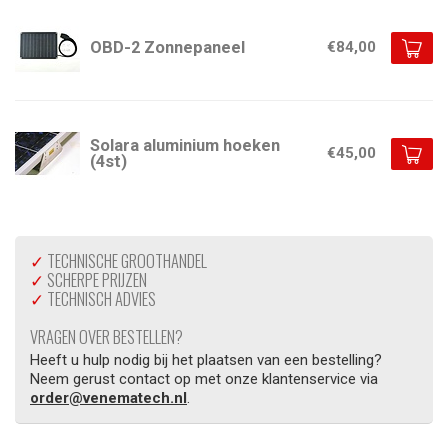
OBD-2 Zonnepaneel
€84,00
Solara aluminium hoeken
€45,00
(4st)
✓
TECHNISCHE GROOTHANDEL
✓
SCHERPE PRIJZEN
✓
TECHNISCH ADVIES
VRAGEN OVER BESTELLEN?
Heeft u hulp nodig bij het plaatsen van een bestelling?
Neem gerust contact op met onze klantenservice via
order@venematech.nl
.