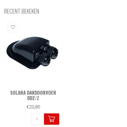
RECENT BEKEKEN
SOLARA DAKDOORVOER
DD2/Z
€20,80