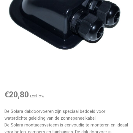
€20,80
Excl. btw
De Solara dakdoorvoeren zijn speciaal bedoeld voor
waterdichte geleiding van de zonnepaneelkabel.
De Solara montagesysteem is eenvoudig te monteren en ideaal
voor boten, campers en tuinhuisjes. De dak doorvoer is