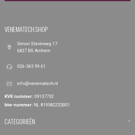
VENEMATECH.SHOP
Simon Stevinweg 17
6827 BS Arnhem
026-363 99 61
info@venematech.nl
KVK nummer:
09137732
btw-nummer:
NL 819582232B01
CATEGORIEËN