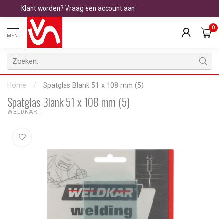
Klant worden? Vraag een account aan
0
MENU
Home
/
Spatglas Blank 51 x 108 mm (5)
Spatglas Blank 51 x 108 mm (5)
WELDKAR