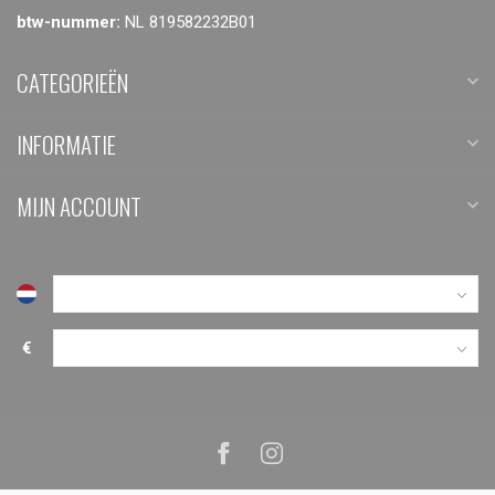
btw-nummer:
NL 819582232B01
CATEGORIEËN
INFORMATIE
MIJN ACCOUNT
€