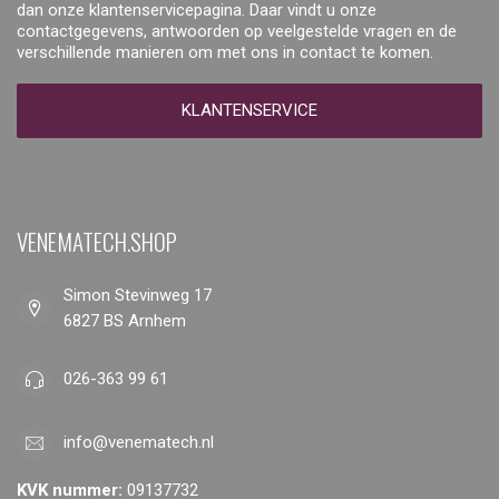
dan onze klantenservicepagina. Daar vindt u onze
contactgegevens, antwoorden op veelgestelde vragen en de
verschillende manieren om met ons in contact te komen.
KLANTENSERVICE
VENEMATECH.SHOP
Simon Stevinweg 17
6827 BS Arnhem
026-363 99 61
info@venematech.nl
KVK nummer:
09137732