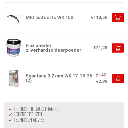
MIG lastoorts WK 150
€110,50
Flux poeder
€21,28
zilverhardsoldeerpoeder
€4,12
Spantang 3.2 mm WK 17-18-26
(2)
€2,89
✓
TECHNISCHE GROOTHANDEL
✓
SCHERPE PRIJZEN
✓
TECHNISCH ADVIES