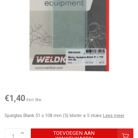
€1,40
Excl. btw
Spatglas Blank 51 x 108 mm (5) blister a 5 stuks
Lees meer
.
TOEVOEGEN AAN