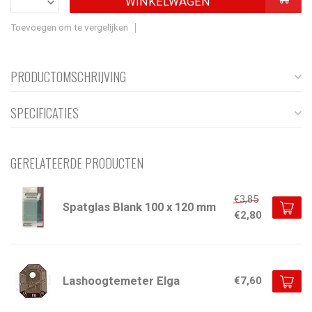
WINKELWAGEN
Toevoegen om te vergelijken
PRODUCTOMSCHRIJVING
SPECIFICATIES
GERELATEERDE PRODUCTEN
€3,85
Spatglas Blank 100 x 120 mm
€2,80
Lashoogtemeter Elga
€7,60