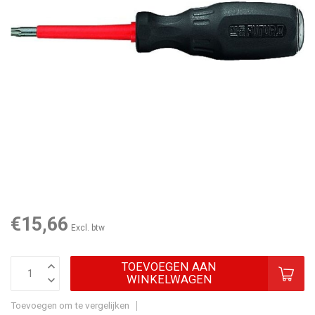
€15,66
Excl. btw
TOEVOEGEN AAN
WINKELWAGEN
Toevoegen om te vergelijken