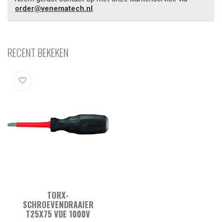
order@venematech.nl
.
RECENT BEKEKEN
TORX-
SCHROEVENDRAAIER
T25X75 VDE 1000V