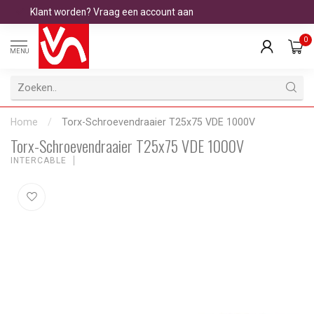
Klant worden? Vraag een account aan
0
MENU
Home
/
Torx-Schroevendraaier T25x75 VDE 1000V
Torx-Schroevendraaier T25x75 VDE 1000V
INTERCABLE