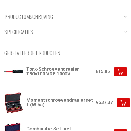
PRODUCTOMSCHRIJVING
SPECIFICATIES
GERELATEERDE PRODUCTEN
Torx-Schroevendraaier
€15,86
T30x100 VDE 1000V
Momentschroevendraaierset
€537,37
1 (Wiha)
Combinatie Set met