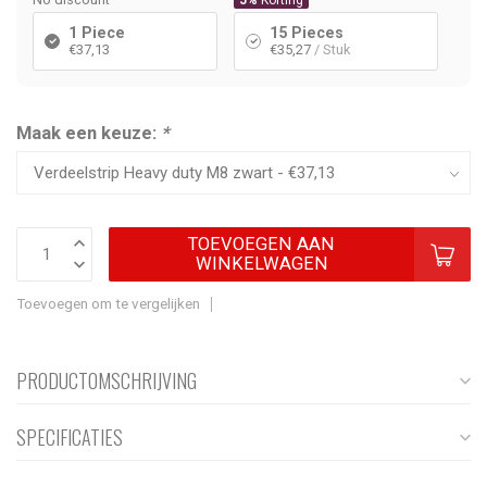
5%
Korting
1 Piece
15 Pieces
€37,13
€35,27
/ Stuk
Maak een keuze:
*
TOEVOEGEN AAN
WINKELWAGEN
Toevoegen om te vergelijken
PRODUCTOMSCHRIJVING
SPECIFICATIES