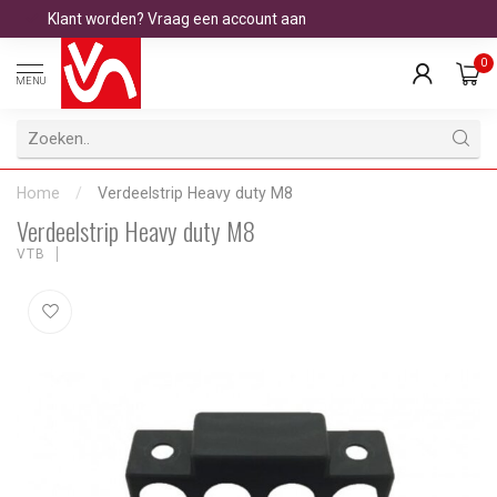
Klant worden? Vraag een account aan
0
MENU
Home
/
Verdeelstrip Heavy duty M8
Verdeelstrip Heavy duty M8
VTB