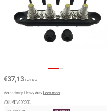
€37,13
Excl. btw
Verdeelstrip Heavy duty
Lees meer
.
VOLUME VOORDEEL
No discount