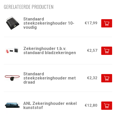
GERELATEERDE PRODUCTEN
Standaard
steekzekeringhouder 10-
€17,99
voudig
Zekeringhouder t.b.v.
€2,57
standaard bladzekeringen
Standaard
steekzekeringhouder met
€2,32
draad
ANL Zekeringhouder enkel
€12,80
kunststof