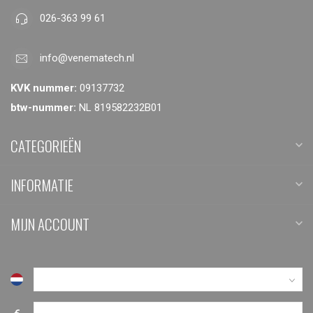
026-363 99 61
info@venematech.nl
KVK nummer:
09137732
btw-nummer:
NL 819582232B01
CATEGORIEËN
INFORMATIE
MIJN ACCOUNT