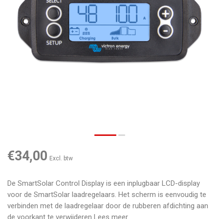
€34,00
Excl. btw
De SmartSolar Control Display is een inplugbaar LCD-display
voor de SmartSolar laadregelaars. Het scherm is eenvoudig te
verbinden met de laadregelaar door de rubberen afdichting aan
de voorkant te verwijderen
Lees meer
.