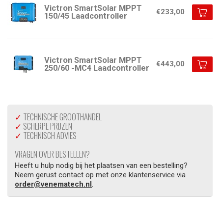
Victron SmartSolar MPPT
€233,00
150/45 Laadcontroller
Victron SmartSolar MPPT
€443,00
250/60 -MC4 Laadcontroller
✓
TECHNISCHE GROOTHANDEL
✓
SCHERPE PRIJZEN
✓
TECHNISCH ADVIES
VRAGEN OVER BESTELLEN?
Heeft u hulp nodig bij het plaatsen van een bestelling?
Neem gerust contact op met onze klantenservice via
order@venematech.nl
.