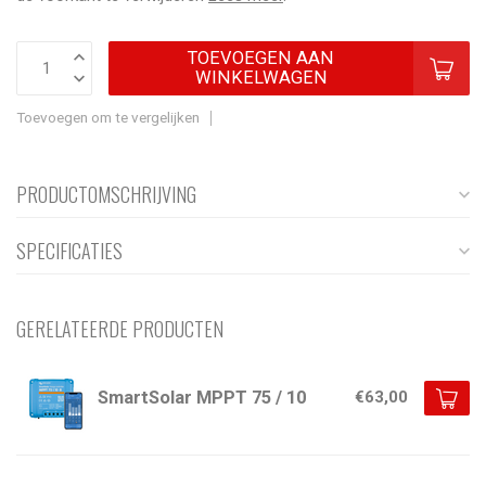
TOEVOEGEN AAN
WINKELWAGEN
Toevoegen om te vergelijken
PRODUCTOMSCHRIJVING
SPECIFICATIES
GERELATEERDE PRODUCTEN
SmartSolar MPPT 75 / 10
€63,00