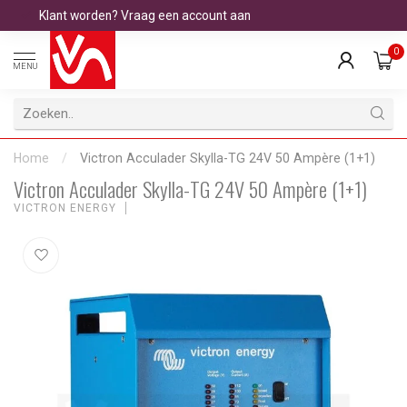
Klant worden? Vraag een account aan
0
MENU
Home
/
Victron Acculader Skylla-TG 24V 50 Ampère (1+1)
Victron Acculader Skylla-TG 24V 50 Ampère (1+1)
VICTRON ENERGY