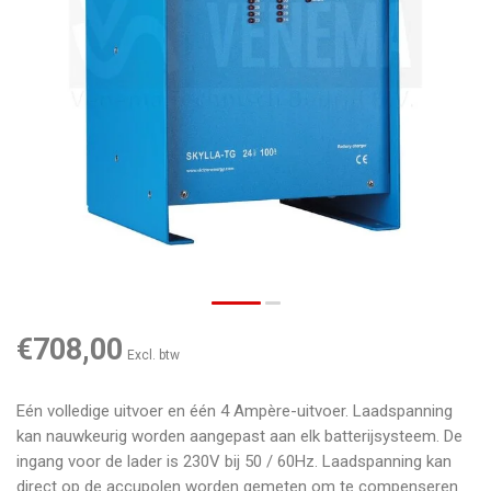
€708,00
Excl. btw
Eén volledige uitvoer en één 4 Ampère-uitvoer. Laadspanning
kan nauwkeurig worden aangepast aan elk batterijsysteem. De
ingang voor de lader is 230V bij 50 / 60Hz. Laadspanning kan
direct op de accupolen worden gemeten om te compenseren