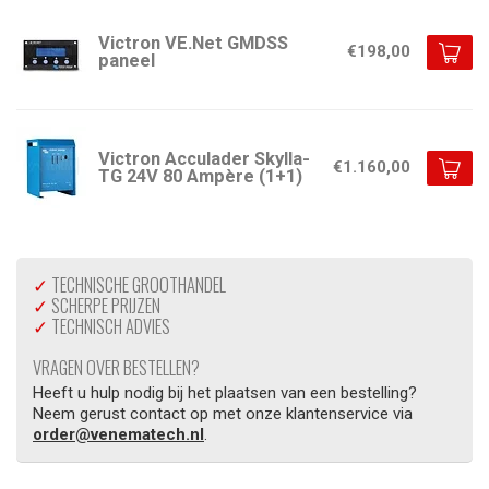
Victron VE.Net GMDSS
€198,00
paneel
Victron Acculader Skylla-
€1.160,00
TG 24V 80 Ampère (1+1)
✓
TECHNISCHE GROOTHANDEL
✓
SCHERPE PRIJZEN
✓
TECHNISCH ADVIES
VRAGEN OVER BESTELLEN?
Heeft u hulp nodig bij het plaatsen van een bestelling?
Neem gerust contact op met onze klantenservice via
order@venematech.nl
.